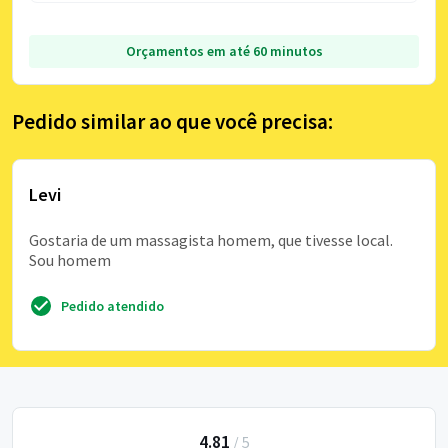
Orçamentos em até 60 minutos
Pedido similar ao que você precisa:
Levi
Gostaria de um massagista homem, que tivesse local.
Sou homem
Pedido atendido
4.81
/
5