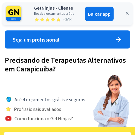
GetNinjas - Cliente
Baixar app
Receba orçamentos grátis
Entrar
+30K
Seja um profissional
Precisando de Terapeutas Alternativos
em Carapicuiba?
Até 4 orçamentos grátis e seguros
Profissionais avaliados
Como funciona o GetNinjas?