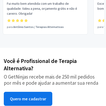
Fui muito bem atendida com um trabalho de
Excel
qualidade. Valeu a pena, orçamento grátis e não é
bom p
careiro. Obrigada!
para
Antônio Santos
/
Terapias Alternativas
para
V
Você é Profissional de Terapia
Alternativa?
O GetNinjas recebe mais de 250 mil pedidos
por mês e pode ajudar a aumentar sua renda
Quero me cadastrar