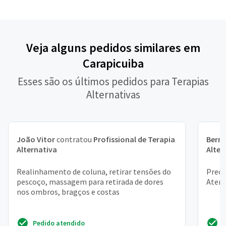
Veja alguns pedidos similares em
Carapicuiba
Esses são os últimos pedidos para Terapias
Alternativas
João Vitor
contratou
Profissional de Terapia
Bern
Alternativa
Alter
Realinhamento de coluna, retirar tensões do
Preci
pescoço, massagem para retirada de dores
Aten
nos ombros, bragços e costas
Pedido atendido