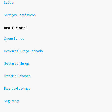
Saúde
Serviços Domésticos
Institucional
Quem Somos
GetNinjas | Preço Fechado
GetNinjas | Europ
Trabalhe Conosco
Blog do GetNinjas
Segurança