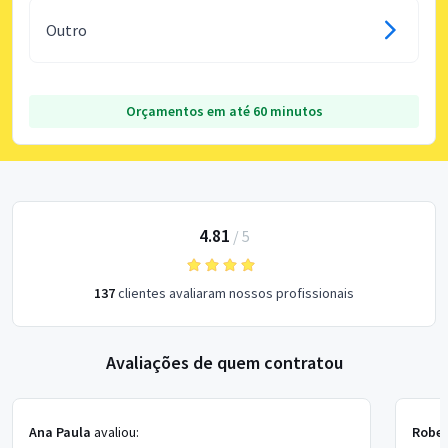
Outro
Orçamentos em até 60 minutos
4.81
/
5
137
clientes avaliaram nossos profissionais
Avaliações de quem contratou
Ana Paula
avaliou:
Rober