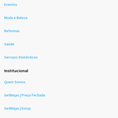
Eventos
Moda e Beleza
Reformas
Saúde
Serviços Domésticos
Institucional
Quem Somos
GetNinjas | Preço Fechado
GetNinjas | Europ