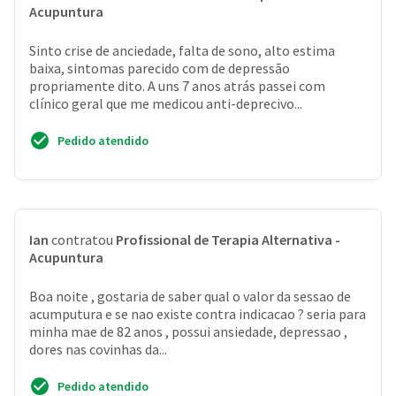
Acupuntura
Sinto crise de anciedade, falta de sono, alto estima
baixa, sintomas parecido com de depressão
propriamente dito. A uns 7 anos atrás passei com
clínico geral que me medicou anti-deprecivo...
Pedido atendido
Ian
contratou
Profissional de Terapia Alternativa -
Acupuntura
Boa noite , gostaria de saber qual o valor da sessao de
acumputura e se nao existe contra indicacao ? seria para
minha mae de 82 anos , possui ansiedade, depressao ,
dores nas covinhas da...
Pedido atendido