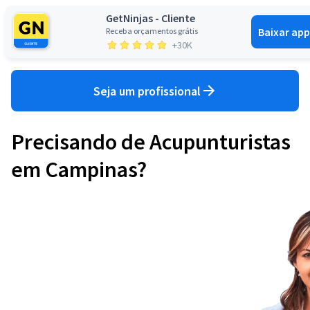
GetNinjas - Cliente
Baixar app
Receba orçamentos grátis
Entrar
+30K
Seja um profissional
Precisando de Acupunturistas
em Campinas?