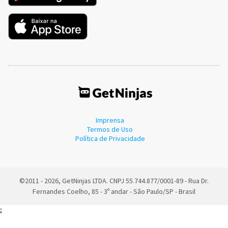
Imprensa
Termos de Uso
Política de Privacidade
©2011 - 2026, GetNinjas LTDA. CNPJ 55.744.877/0001-89 - Rua Dr.
Fernandes Coelho, 85 - 3º andar - São Paulo/SP - Brasil
;