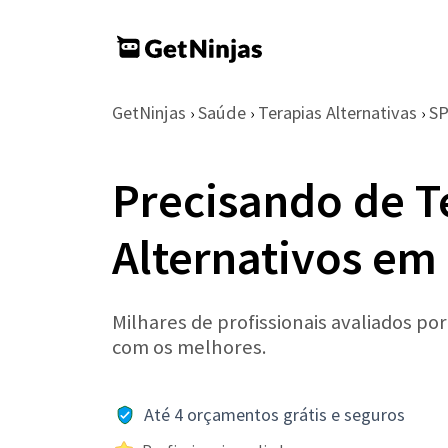
GetNinjas
Saúde
Terapias Alternativas
S
›
›
›
Precisando de T
Alternativos e
Milhares de profissionais avaliados po
com os melhores.
Até 4 orçamentos grátis e seguros