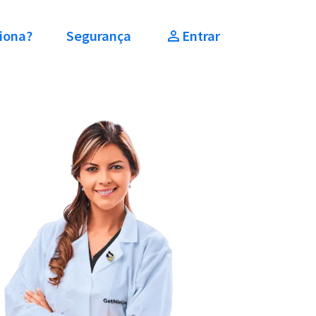
iona?
Segurança
Entrar