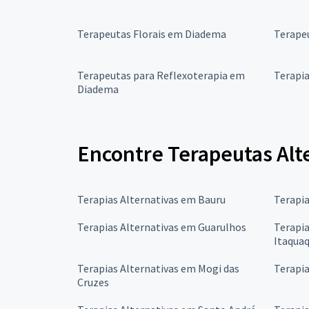
Terapeutas Florais em Diadema
Terape
Terapeutas para Reflexoterapia em
Terapi
Diadema
Encontre Terapeutas Alt
Terapias Alternativas em Bauru
Terapi
Terapias Alternativas em Guarulhos
Terapia
Itaqua
Terapias Alternativas em Mogi das
Terapia
Cruzes