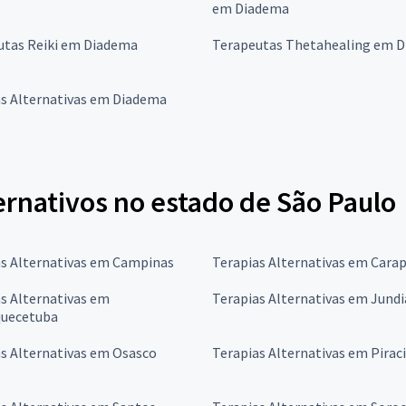
em Diadema
utas Reiki em Diadema
Terapeutas Thetahealing em 
as Alternativas em Diadema
ernativos no estado de São Paulo
as Alternativas em Campinas
Terapias Alternativas em Carap
s Alternativas em
Terapias Alternativas em Jundi
quecetuba
s Alternativas em Osasco
Terapias Alternativas em Pirac