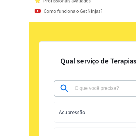
Profissionais avaliados
Como funciona o GetNinjas?
Qual serviço de Terapia
Acupressão