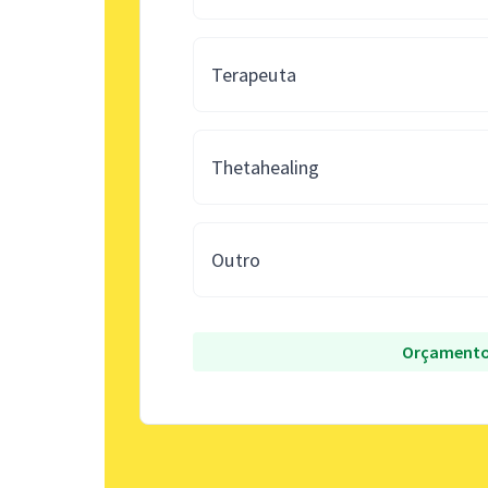
Terapeuta
Thetahealing
Outro
Orçamento