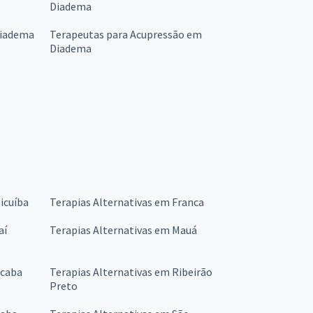
Diadema
Diadema
Terapeutas para Acupressão em
Diadema
icuíba
Terapias Alternativas em Franca
aí
Terapias Alternativas em Mauá
icaba
Terapias Alternativas em Ribeirão
Preto