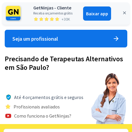
GetNinjas - Cliente
Baixar app
Receba orçamentos grátis
Entrar
+30K
Seja um profissional
Precisando de Terapeutas Alternativos
em São Paulo?
Até 4 orçamentos grátis e seguros
Profissionais avaliados
Como funciona o GetNinjas?