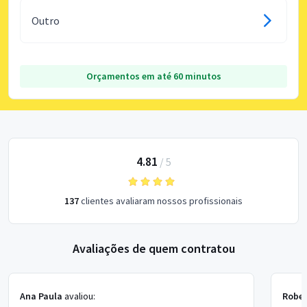
Outro
Orçamentos em até 60 minutos
4.81
/
5
137
clientes avaliaram nossos profissionais
Avaliações de quem contratou
Ana Paula
avaliou:
Rober