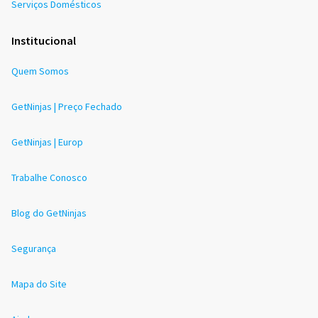
Serviços Domésticos
Institucional
Quem Somos
GetNinjas | Preço Fechado
GetNinjas | Europ
Trabalhe Conosco
Blog do GetNinjas
Segurança
Mapa do Site