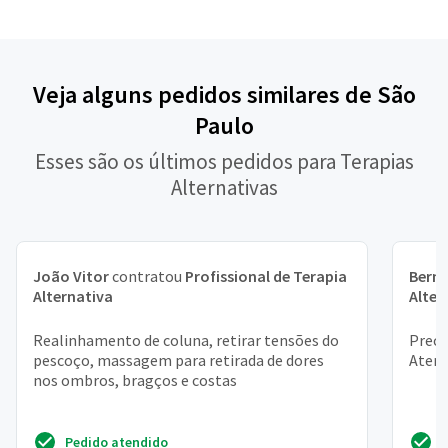
Veja alguns pedidos similares de São
Paulo
Esses são os últimos pedidos para Terapias
Alternativas
João Vitor
contratou
Profissional de Terapia
Bern
Alternativa
Alter
Realinhamento de coluna, retirar tensões do
Preci
pescoço, massagem para retirada de dores
Aten
nos ombros, bragços e costas
Pedido atendido