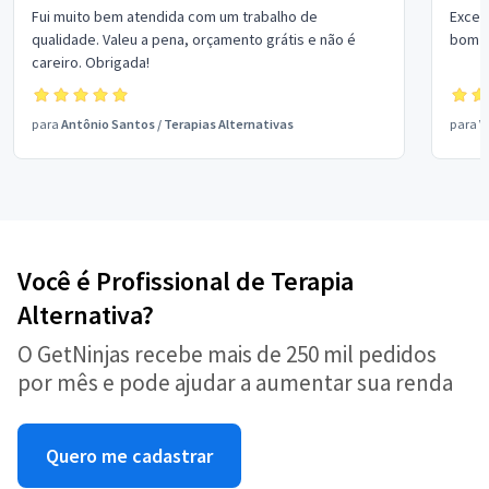
Fui muito bem atendida com um trabalho de
Excel
qualidade. Valeu a pena, orçamento grátis e não é
bom p
careiro. Obrigada!
para
Antônio Santos
/
Terapias Alternativas
para
V
Você é Profissional de Terapia
Alternativa?
O GetNinjas recebe mais de 250 mil pedidos
por mês e pode ajudar a aumentar sua renda
Quero me cadastrar