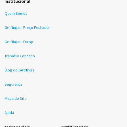
Institucional
Quem Somos
GetNinjas | Preço Fechado
GetNinjas | Europ
Trabalhe Conosco
Blog do GetNinjas
Segurança
Mapa do Site
Ajuda
Redes sociais
Certificações