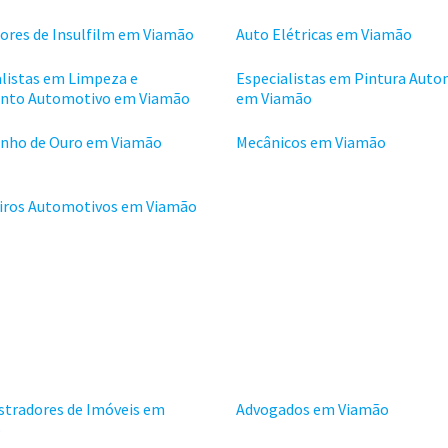
dores de Insulfilm em Viamão
Auto Elétricas em Viamão
alistas em Limpeza e
Especialistas em Pintura Auto
nto Automotivo em Viamão
em Viamão
inho de Ouro em Viamão
Mecânicos em Viamão
eiros Automotivos em Viamão
stradores de Imóveis em
Advogados em Viamão
o