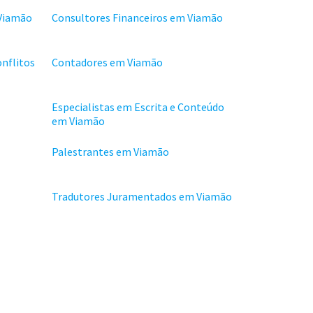
 Viamão
Consultores Financeiros em Viamão
onflitos
Contadores em Viamão
Especialistas em Escrita e Conteúdo
em Viamão
Palestrantes em Viamão
Tradutores Juramentados em Viamão