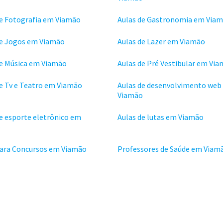
de Fotografia em Viamão
Aulas de Gastronomia em Via
de Jogos em Viamão
Aulas de Lazer em Viamão
de Música em Viamão
Aulas de Pré Vestibular em Vi
de Tv e Teatro em Viamão
Aulas de desenvolvimento web
Viamão
e esporte eletrônico em
Aulas de lutas em Viamão
o
para Concursos em Viamão
Professores de Saúde em Viam