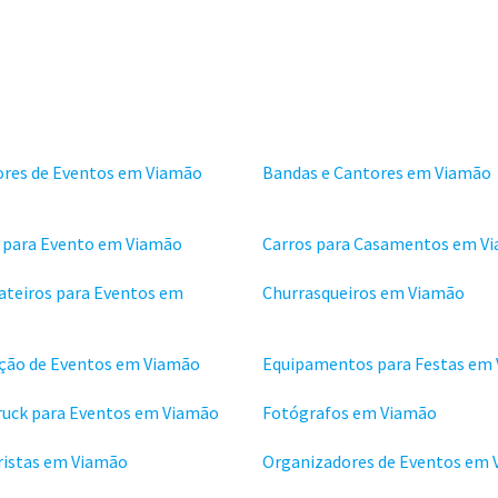
ores de Eventos em Viamão
Bandas e Cantores em Viamão
s para Evento em Viamão
Carros para Casamentos em V
ateiros para Eventos em
Churrasqueiros em Viamão
o
ção de Eventos em Viamão
Equipamentos para Festas em
ruck para Eventos em Viamão
Fotógrafos em Viamão
istas em Viamão
Organizadores de Eventos em