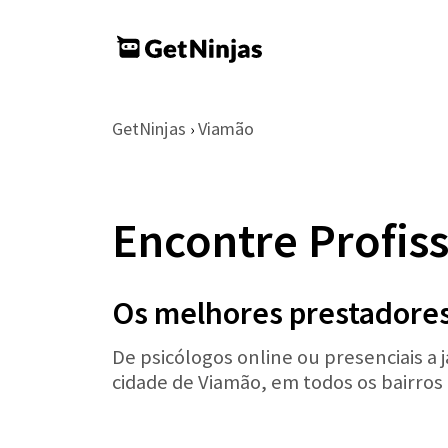
GetNinjas
Viamão
›
Encontre Profis
Os melhores prestadores
De psicólogos online ou presenciais a 
cidade de Viamão, em todos os bairros 