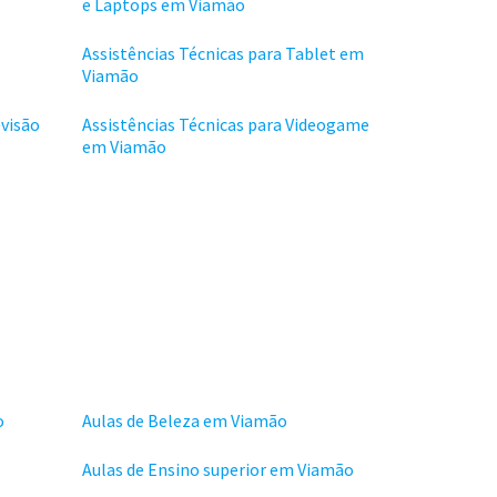
e Laptops em Viamão
Assistências Técnicas para Tablet em
Viamão
evisão
Assistências Técnicas para Videogame
em Viamão
o
Aulas de Beleza em Viamão
Aulas de Ensino superior em Viamão