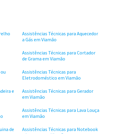
relho
Assistências Técnicas para Aquecedor
a Gás em Viamão
Assistências Técnicas para Cortador
de Grama em Viamão
 ou
Assistências Técnicas para
Eletrodoméstico em Viamão
deira e
Assistências Técnicas para Gerador
em Viamão
Assistências Técnicas para Lava Louça
ão
em Viamão
uina de
Assistências Técnicas para Notebook