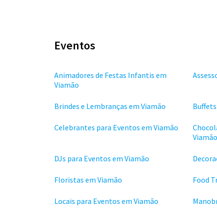
Eventos
Animadores de Festas Infantis em
Assess
Viamão
Brindes e Lembranças em Viamão
Buffet
Celebrantes para Eventos em Viamão
Chocol
Viamã
DJs para Eventos em Viamão
Decora
Floristas em Viamão
Food T
Locais para Eventos em Viamão
Manobr