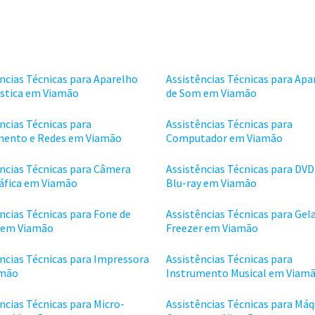
ncias Técnicas para Aparelho
Assistências Técnicas para Apa
ástica em Viamão
de Som em Viamão
ncias Técnicas para
Assistências Técnicas para
ento e Redes em Viamão
Computador em Viamão
ências Técnicas para Câmera
Assistências Técnicas para DVD
áfica em Viamão
Blu-ray em Viamão
ncias Técnicas para Fone de
Assistências Técnicas para Gela
 em Viamão
Freezer em Viamão
ncias Técnicas para Impressora
Assistências Técnicas para
amão
Instrumento Musical em Viam
ncias Técnicas para Micro-
Assistências Técnicas para Máq