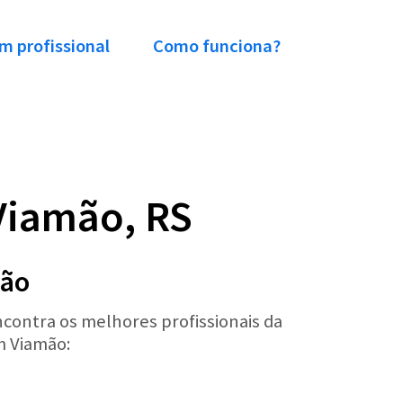
m profissional
Como funciona?
 Viamão, RS
mão
ncontra os melhores profissionais da
em Viamão: