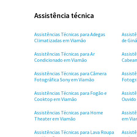
Assistência técnica
Assistências Técnicas para Adegas
Assistê
Climatizadas em Viamão
de Gin
Assistências Técnicas para Ar
Assistê
Condicionado em Viamão
Cabeam
Assistências Técnicas para Câmera
Assist
Fotográfica Sony em Viamão
Fotogr
Assistências Técnicas para Fogão e
Assistê
Cooktop em Viamão
Ouvido
Assistências Técnicas para Home
Assistê
Theater em Viamão
em Vi
Assistências Técnicas para Lava Roupa
Assistê