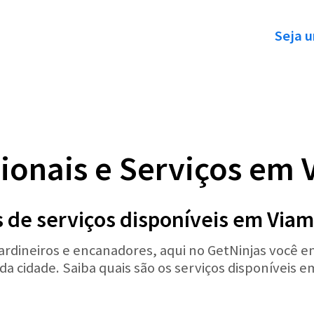
Seja u
sionais e Serviços em
 de serviços disponíveis em Via
jardineiros e encanadores, aqui no GetNinjas você e
da cidade. Saiba quais são os serviços disponíveis 