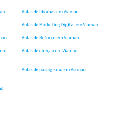
mão
Aulas de Idiomas em Viamão
Aulas de Marketing Digital em Viamão
amão
Aulas de Reforço em Viamão
 em
Aulas de direção em Viamão
Aulas de paisagismo em Viamão
ão