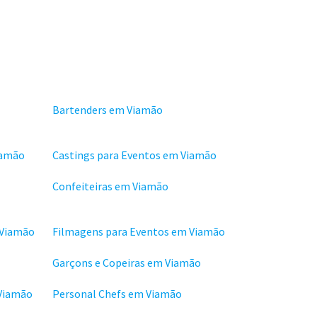
Bartenders em Viamão
iamão
Castings para Eventos em Viamão
Confeiteiras em Viamão
 Viamão
Filmagens para Eventos em Viamão
Garçons e Copeiras em Viamão
 Viamão
Personal Chefs em Viamão