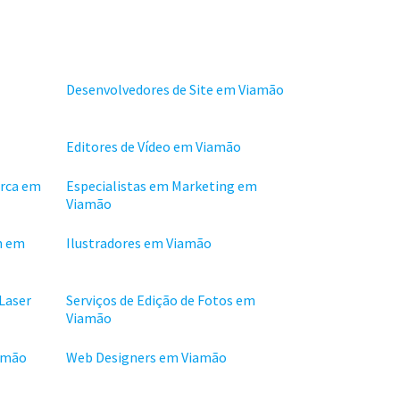
Desenvolvedores de Site em Viamão
Editores de Vídeo em Viamão
arca em
Especialistas em Marketing em
Viamão
n em
Ilustradores em Viamão
 Laser
Serviços de Edição de Fotos em
Viamão
amão
Web Designers em Viamão