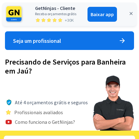
GetNinjas - Cliente
Baixar app
Receba orçamentos grátis
Entrar
+30K
Seja um profissional
Precisando de Serviços para Banheira
em Jaú?
Até 4 orçamentos grátis e seguros
Profissionais avaliados
Como funciona o GetNinjas?