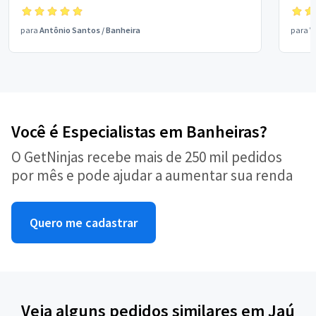
para
Antônio Santos
/
Banheira
para
V
Você é Especialistas em Banheiras?
O GetNinjas recebe mais de 250 mil pedidos
por mês e pode ajudar a aumentar sua renda
Quero me cadastrar
Veja alguns pedidos similares em Jaú