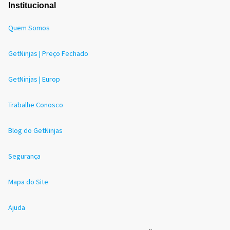
Institucional
Quem Somos
GetNinjas | Preço Fechado
GetNinjas | Europ
Trabalhe Conosco
Blog do GetNinjas
Segurança
Mapa do Site
Ajuda