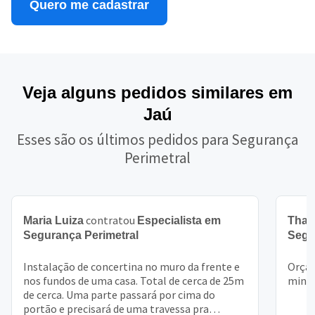
Quero me cadastrar
Veja alguns pedidos similares em
Jaú
Esses são os últimos pedidos para Segurança
Perimetral
contratou
Maria Luiza
Especialista em
Thal
Segurança Perimetral
Segu
Instalação de concertina no muro da frente e
Orçam
nos fundos de uma casa. Total de cerca de 25m
minha
de cerca. Uma parte passará por cima do
portão e precisará de uma travessa pra