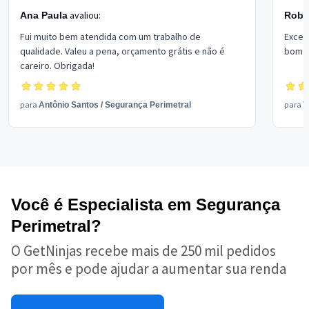
avaliou:
Ana Paula
Rober
Fui muito bem atendida com um trabalho de
Excel
qualidade. Valeu a pena, orçamento grátis e não é
bom p
careiro. Obrigada!
para
para
Antônio Santos
/
Segurança Perimetral
V
Você é Especialista em Segurança
Perimetral?
O GetNinjas recebe mais de 250 mil pedidos
por mês e pode ajudar a aumentar sua renda