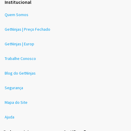
Institucional
Quem Somos
GetNinjas | Preço Fechado
GetNinjas | Europ
Trabalhe Conosco
Blog do GetNinjas
Segurança
Mapa do Site
Ajuda