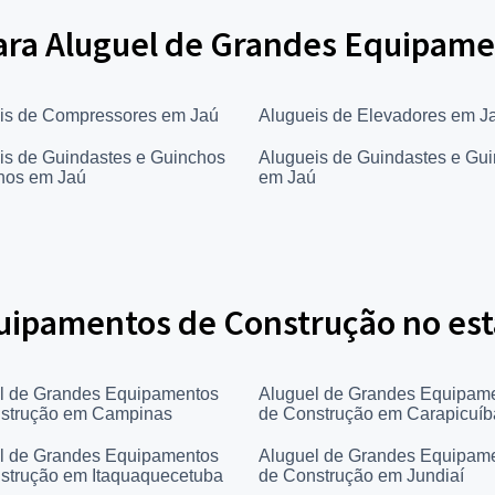
 para Aluguel de Grandes Equipam
is de Compressores em Jaú
Alugueis de Elevadores em J
is de Guindastes e Guinchos
Alugueis de Guindastes e Gu
nos em Jaú
em Jaú
uipamentos de Construção no est
l de Grandes Equipamentos
Aluguel de Grandes Equipam
strução em Campinas
de Construção em Carapicuíb
l de Grandes Equipamentos
Aluguel de Grandes Equipam
strução em Itaquaquecetuba
de Construção em Jundiaí