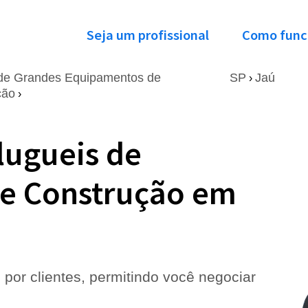
Seja um profissional
Como func
 de Grandes Equipamentos de
SP
Jaú
›
ção
›
lugueis de
e Construção em
 por clientes, permitindo você negociar