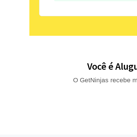
Você é Alug
O GetNinjas recebe m