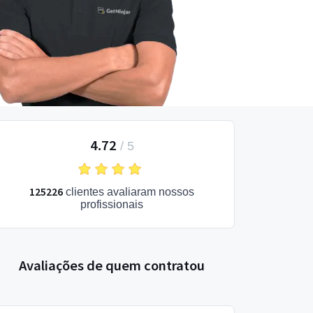
4.72
/
5
125226
clientes avaliaram nossos
profissionais
Avaliações de quem contratou