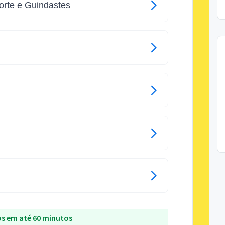
rte e Guindastes
s em até 60 minutos