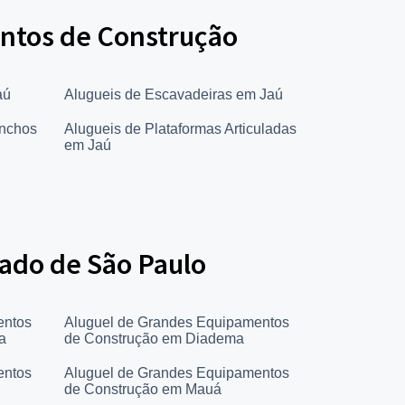
entos de Construção
aú
Alugueis de Escavadeiras em Jaú
inchos
Alugueis de Plataformas Articuladas
em Jaú
ado de São Paulo
entos
Aluguel de Grandes Equipamentos
a
de Construção em Diadema
entos
Aluguel de Grandes Equipamentos
de Construção em Mauá