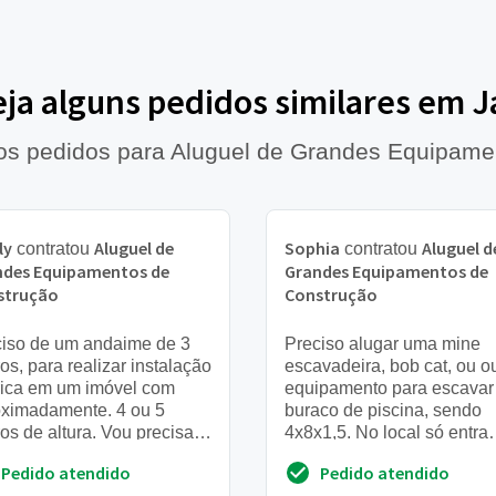
eja alguns pedidos similares em J
mos pedidos para Aluguel de Grandes Equipame
ly
Aluguel de
Sophia
Aluguel d
contratou
contratou
ndes Equipamentos de
Grandes Equipamentos de
strução
Construção
ciso de um andaime de 3
Preciso alugar uma mine
os, para realizar instalação
escavadeira, bob cat, ou o
rica em um imóvel com
equipamento para escava
oximadamente. 4 ou 5
buraco de piscina, sendo
os de altura. Vou precisar
4x8x1,5. No local só entra
equipamento somente para
equipamento de até 2,1 me
Pedido atendido
Pedido atendido
a de serviço
de altura