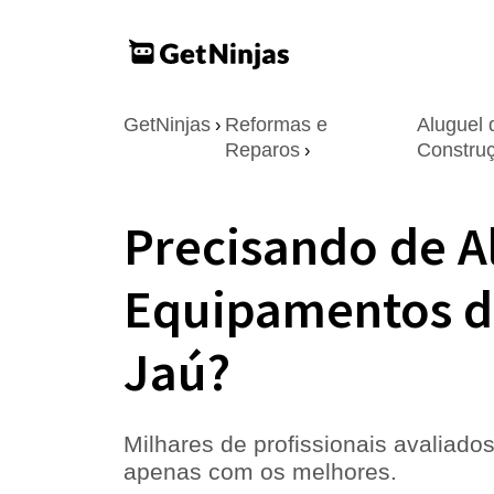
GetNinjas
Reformas e
Aluguel
›
Reparos
Constru
›
Precisando de A
Equipamentos d
Jaú?
Milhares de profissionais avaliados
apenas com os melhores.