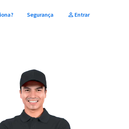
iona?
Segurança
Entrar