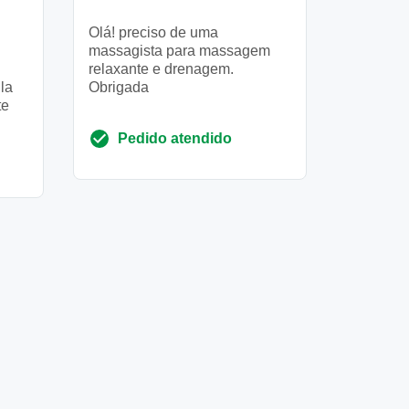
Olá! preciso de uma
massagista para massagem
relaxante e drenagem.
ila
Obrigada
te
Pedido atendido