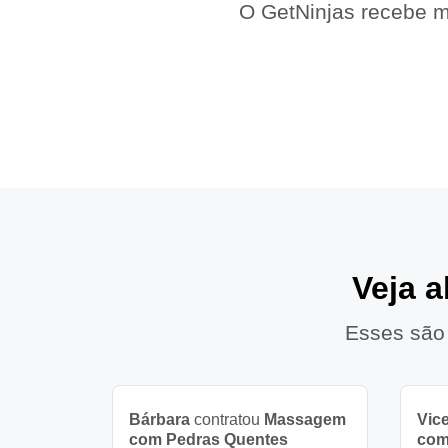
O GetNinjas recebe m
Veja 
Esses são
Bárbara
contratou
Massagem
Vic
com Pedras Quentes
com