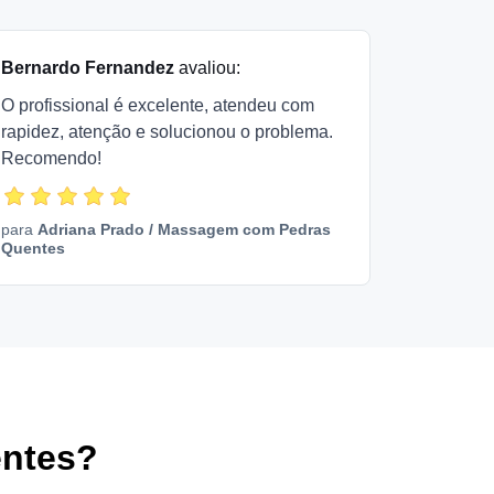
Bernardo Fernandez
avaliou:
O profissional é excelente, atendeu com
rapidez, atenção e solucionou o problema.
Recomendo!
para
Adriana Prado
/
Massagem com Pedras
Quentes
ntes?