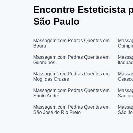
Encontre Esteticista
São Paulo
Massagem com Pedras Quentes em
Massa
Bauru
Campi
Massagem com Pedras Quentes em
Massa
Guarulhos
Itaqua
Massagem com Pedras Quentes em
Massa
Mogi das Cruzes
Osasc
Massagem com Pedras Quentes em
Massa
Santo André
Santos
Massagem com Pedras Quentes em
Massa
São José do Rio Preto
São Jo