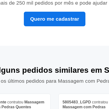
ais de 250 mil pedidos por mês e pode ajudar
Quero me cadastrar
alguns pedidos similares em 
 os últimos pedidos para Massagem com Pedr
ente
contratou
Massagem
5805483_LGPD
contratou
 Pedras Quentes
Massagem com Pedras