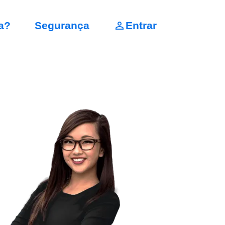
a?
Segurança
Entrar