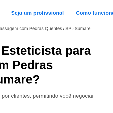
Seja um profissional
Como funcion
assagem com Pedras Quentes
SP
Sumare
›
›
Esteticista para
m Pedras
umare?
 por clientes, permitindo você negociar