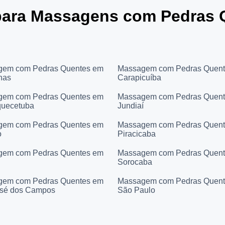
 para Massagens com Pedras 
gem com Pedras Quentes em
Massagem com Pedras Quen
nas
Carapicuíba
gem com Pedras Quentes em
Massagem com Pedras Quen
quecetuba
Jundiaí
gem com Pedras Quentes em
Massagem com Pedras Quen
o
Piracicaba
gem com Pedras Quentes em
Massagem com Pedras Quen
Sorocaba
gem com Pedras Quentes em
Massagem com Pedras Quen
sé dos Campos
São Paulo