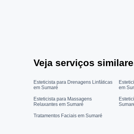
Veja serviços simila
Esteticista para Drenagens Linfáticas
Esteti
em Sumaré
em Su
Esteticista para Massagens
Estetic
Relaxantes em Sumaré
Sumar
Tratamentos Faciais em Sumaré