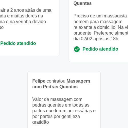
Quentes
air a 2 anos atrás de uma
da e muitas dores na
Preciso de um massagista
na e na verinha devido
homem para massagem
bo
relaxante a domicilio. Na v
prudente. Preferencialmen
dia 02/02 após as 18h
Pedido atendido
Pedido atendido
Felipe
contratou
Massagem
com Pedras Quentes
Valor da massagem com
pedras quentes em todas as
partes que forem necessárias e
por partes por gentileza
gratidão