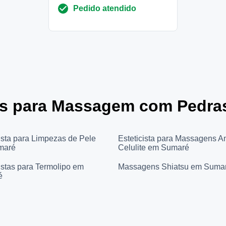
Pedido atendido
res para Massagem com Pedra
cista para Limpezas de Pele
Esteticista para Massagens An
maré
Celulite em Sumaré
istas para Termolipo em
Massagens Shiatsu em Suma
é