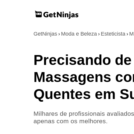
GetNinjas
Moda e Beleza
Esteticista
M
›
›
›
Precisando de 
Massagens co
Quentes em S
Milhares de profissionais avaliados
apenas com os melhores.