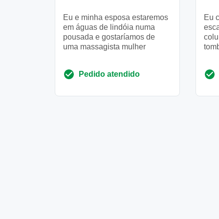
Eu e minha esposa estaremos
Eu c
em águas de lindóia numa
esca
pousada e gostaríamos de
colu
uma massagista mulher
tom
Pedido atendido