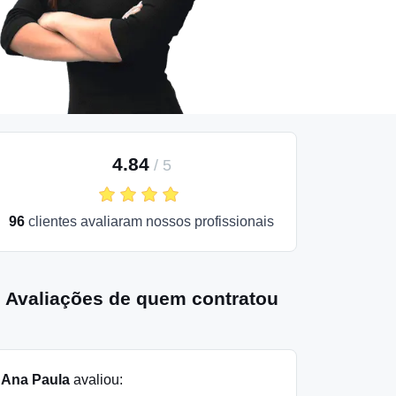
4.84
/
5
96
clientes avaliaram nossos profissionais
Avaliações de quem contratou
Ana Paula
avaliou: