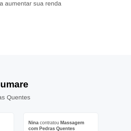
 a aumentar sua renda
Sumare
as Quentes
Nina
contratou
Massagem
com Pedras Quentes