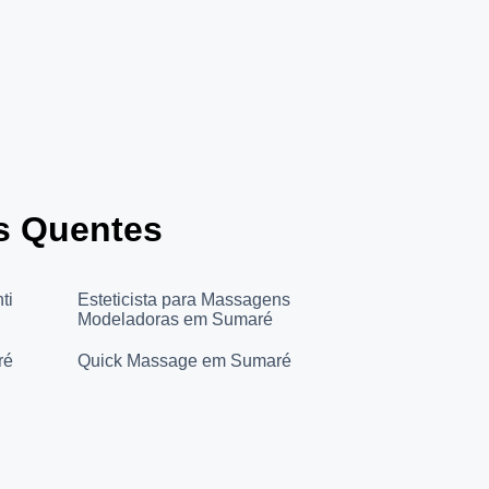
s Quentes
ti
Esteticista para Massagens
Modeladoras em Sumaré
ré
Quick Massage em Sumaré