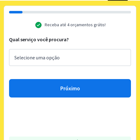
Receba até 4 orçamentos grátis!
Qual serviço você procura?
Próximo