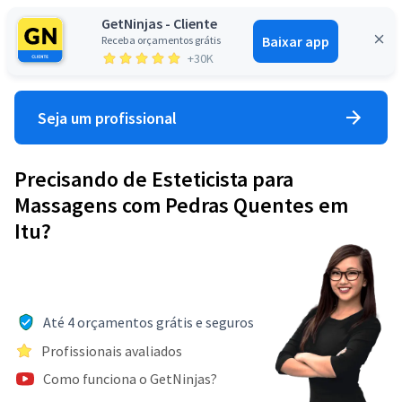
GetNinjas - Cliente
Baixar app
Receba orçamentos grátis
Entrar
+30K
Seja um profissional
Precisando de Esteticista para
Massagens com Pedras Quentes em
Itu?
Até 4 orçamentos grátis e seguros
Profissionais avaliados
Como funciona o GetNinjas?