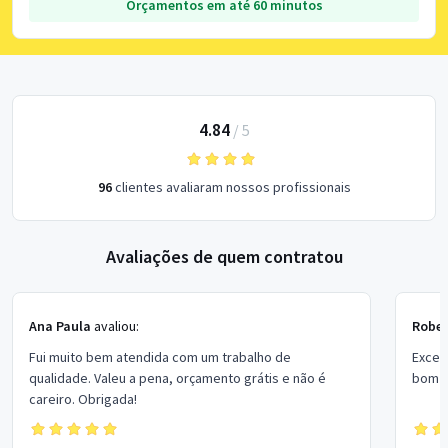
Orçamentos em até 60 minutos
4.84
/
5
96
clientes avaliaram nossos profissionais
Avaliações de quem contratou
Ana Paula
avaliou:
Rober
Fui muito bem atendida com um trabalho de
Excel
qualidade. Valeu a pena, orçamento grátis e não é
bom p
careiro. Obrigada!