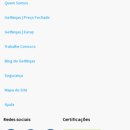
Quem Somos
GetNinjas | Preço Fechado
GetNinjas | Europ
Trabalhe Conosco
Blog do GetNinjas
Segurança
Mapa do Site
Ajuda
Redes sociais
Certificações