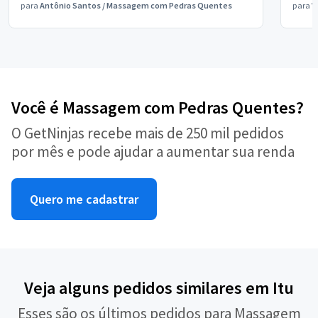
para
Antônio Santos
/
Massagem com Pedras Quentes
para
V
Você é Massagem com Pedras Quentes?
O GetNinjas recebe mais de 250 mil pedidos
por mês e pode ajudar a aumentar sua renda
Quero me cadastrar
Veja alguns pedidos similares em Itu
Esses são os últimos pedidos para Massagem