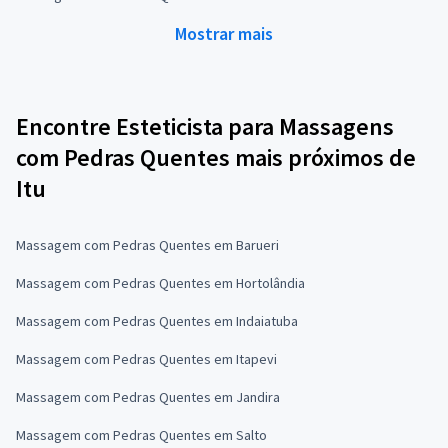
Mostrar mais
Encontre Esteticista para Massagens
com Pedras Quentes mais próximos de
Itu
Massagem com Pedras Quentes em Barueri
Massagem com Pedras Quentes em Hortolândia
Massagem com Pedras Quentes em Indaiatuba
Massagem com Pedras Quentes em Itapevi
Massagem com Pedras Quentes em Jandira
Massagem com Pedras Quentes em Salto