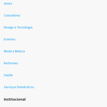
Autos
Consultoria
Design e Tecnologia
Eventos
Moda e Beleza
Reformas
Saúde
Serviços Domésticos
Institucional