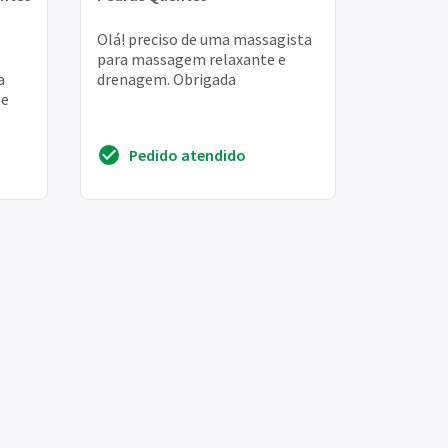
Olá! preciso de uma massagista
para massagem relaxante e
a
drenagem. Obrigada
te
Pedido atendido