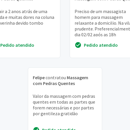
air a 2 anos atrás de uma
Preciso de um massagista
da e muitas dores na coluna
homem para massagem
 verinha devido tombo
relaxante a domicilio. Na vil
prudente. Preferencialmen
dia 02/02 após as 18h
Pedido atendido
Pedido atendido
Felipe
contratou
Massagem
com Pedras Quentes
Valor da massagem com pedras
quentes em todas as partes que
forem necessárias e por partes
por gentileza gratidão
Pedido atendido