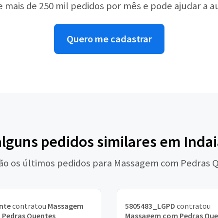
e mais de 250 mil pedidos por mês e pode ajudar a 
Quero me cadastrar
alguns pedidos similares em Inda
são os últimos pedidos para Massagem com Pedras 
nte
contratou
Massagem
5805483_LGPD
contratou
 Pedras Quentes
Massagem com Pedras Que