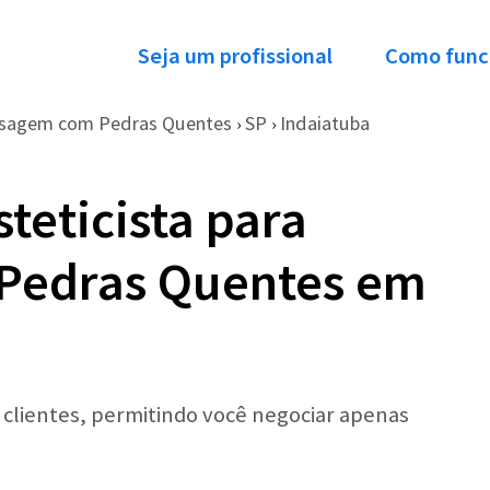
Seja um profissional
Como func
sagem com Pedras Quentes
SP
Indaiatuba
›
›
teticista para
Pedras Quentes em
r clientes, permitindo você negociar apenas