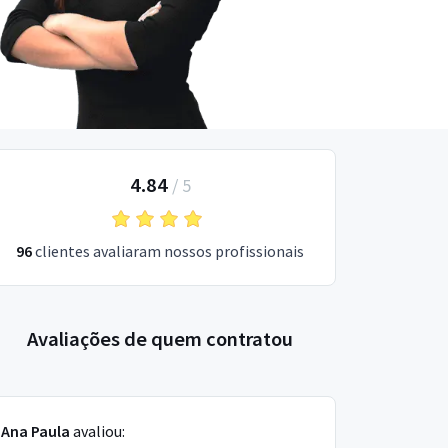
4.84
/
5
96
clientes avaliaram nossos profissionais
Avaliações de quem contratou
Ana Paula
avaliou: