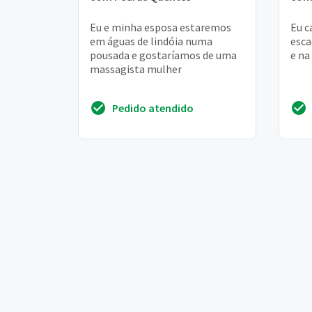
Eu e minha esposa estaremos
Eu c
em águas de lindóia numa
esca
pousada e gostaríamos de uma
e na
massagista mulher
Pedido atendido