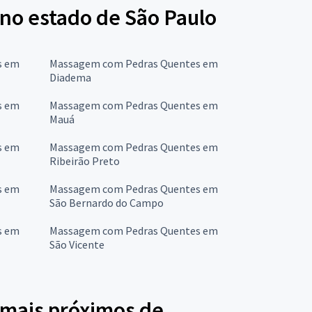
no estado de São Paulo
s em
Massagem com Pedras Quentes em
Diadema
s em
Massagem com Pedras Quentes em
Mauá
s em
Massagem com Pedras Quentes em
Ribeirão Preto
s em
Massagem com Pedras Quentes em
São Bernardo do Campo
s em
Massagem com Pedras Quentes em
São Vicente
 mais próximos de