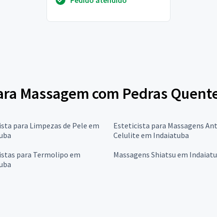
 para Massagem com Pedras Quent
ista para Limpezas de Pele em
Esteticista para Massagens Ant
tuba
Celulite em Indaiatuba
istas para Termolipo em
Massagens Shiatsu em Indaiat
tuba