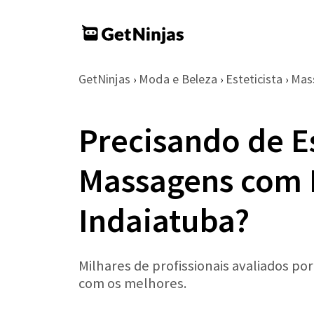
GetNinjas
Moda e Beleza
Esteticista
Mas
›
›
›
Precisando de Es
Massagens com 
Indaiatuba?
Milhares de profissionais avaliados po
com os melhores.