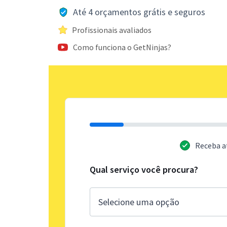
Até 4 orçamentos grátis e seguros
Profissionais avaliados
Como funciona o GetNinjas?
Receba a
Qual serviço você procura?