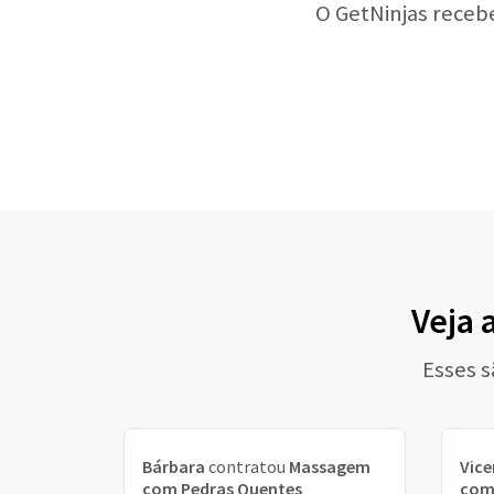
O GetNinjas receb
Veja 
Esses 
Bárbara
contratou
Massagem
Vice
com Pedras Quentes
com