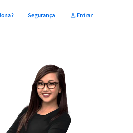
iona?
Segurança
Entrar