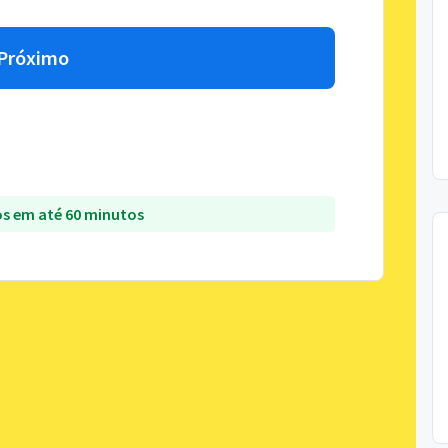
Próximo
s em até 60 minutos