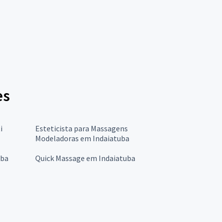
es
i
Esteticista para Massagens
Modeladoras em Indaiatuba
uba
Quick Massage em Indaiatuba