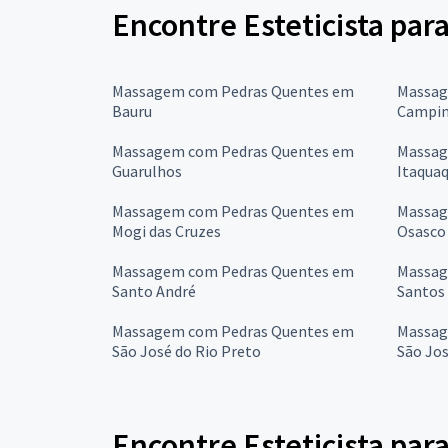
Encontre Esteticista pa
Massagem com Pedras Quentes em
Massag
Bauru
Campin
Massagem com Pedras Quentes em
Massag
Guarulhos
Itaqua
Massagem com Pedras Quentes em
Massag
Mogi das Cruzes
Osasco
Massagem com Pedras Quentes em
Massag
Santo André
Santos
Massagem com Pedras Quentes em
Massag
São José do Rio Preto
São Jo
Encontre Esteticista pa