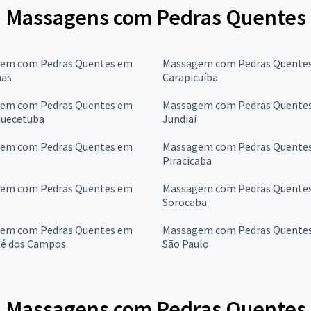
ra Massagens com Pedras Quentes 
em com Pedras Quentes em
Massagem com Pedras Quente
as
Carapicuíba
em com Pedras Quentes em
Massagem com Pedras Quente
quecetuba
Jundiaí
em com Pedras Quentes em
Massagem com Pedras Quente
Piracicaba
em com Pedras Quentes em
Massagem com Pedras Quente
Sorocaba
em com Pedras Quentes em
Massagem com Pedras Quente
sé dos Campos
São Paulo
ra Massagens com Pedras Quentes