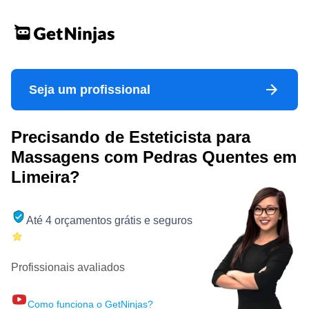
Seja um profissional
Precisando de Esteticista para
Massagens com Pedras Quentes em
Limeira?
Até 4 orçamentos grátis e seguros
Profissionais avaliados
Como funciona o GetNinjas?