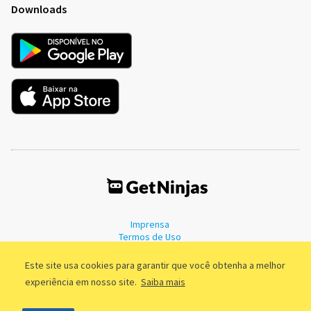
Downloads
Imprensa
Termos de Uso
Política de Privacidade
Este site usa cookies para garantir que você obtenha a melhor
experiência em nosso site.
Saiba mais
©2011 - 2026, GetNinjas LTDA. CNPJ 55.744.877/0001-89 - Rua Dr.