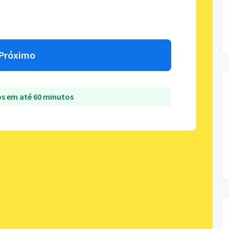
Próximo
s em até 60 minutos