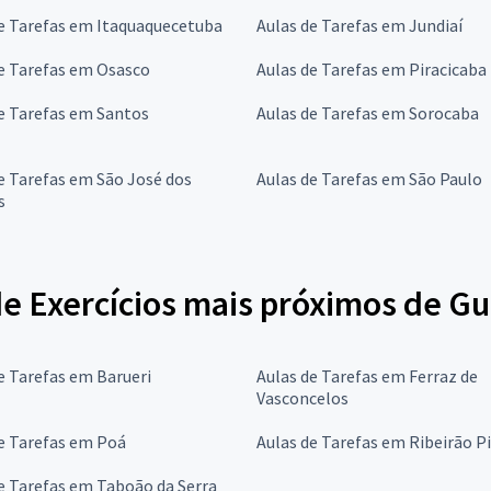
e Tarefas em Itaquaquecetuba
Aulas de Tarefas em Jundiaí
e Tarefas em Osasco
Aulas de Tarefas em Piracicaba
e Tarefas em Santos
Aulas de Tarefas em Sorocaba
e Tarefas em São José dos
Aulas de Tarefas em São Paulo
s
de Exercícios mais próximos de G
e Tarefas em Barueri
Aulas de Tarefas em Ferraz de
Vasconcelos
e Tarefas em Poá
Aulas de Tarefas em Ribeirão P
e Tarefas em Taboão da Serra