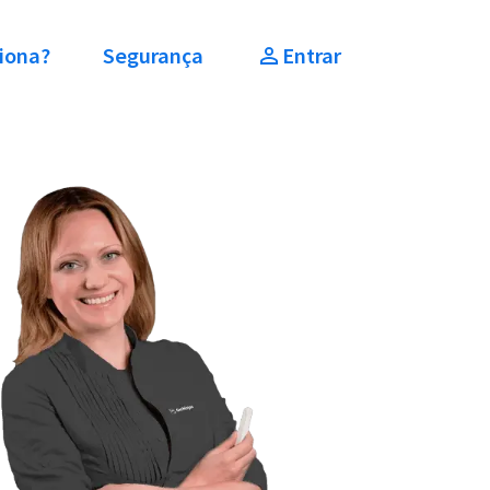
iona?
Segurança
Entrar