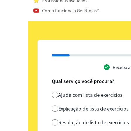
Profissionais avaliados
Como funciona o GetNinjas?
Receba a
Qual serviço você procura?
Ajuda com lista de exercícios
Explicação de lista de exercícios
Resolução de lista de exercícios