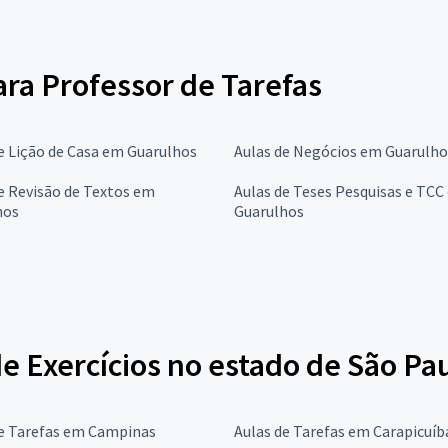
ara Professor de Tarefas
e Lição de Casa em Guarulhos
Aulas de Negócios em Guarulho
e Revisão de Textos em
Aulas de Teses Pesquisas e TCC
hos
Guarulhos
de Exercícios no estado de São Pa
de Tarefas em Campinas
Aulas de Tarefas em Carapicuíb