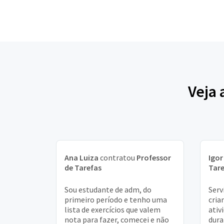
Veja 
Ana Luiza
contratou
Professor
Igor
de Tarefas
Tare
Sou estudante de adm, do
Serv
primeiro período e tenho uma
cria
lista de exercícios que valem
ativ
nota para fazer, comecei e não
dura