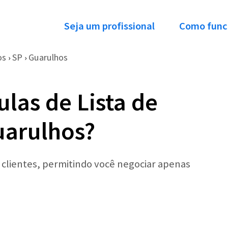
Seja um profissional
Como func
os
SP
Guarulhos
›
›
las de Lista de
uarulhos?
r clientes, permitindo você negociar apenas