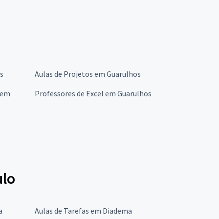
s
Aulas de Projetos em Guarulhos
 em
Professores de Excel em Guarulhos
ulo
a
Aulas de Tarefas em Diadema