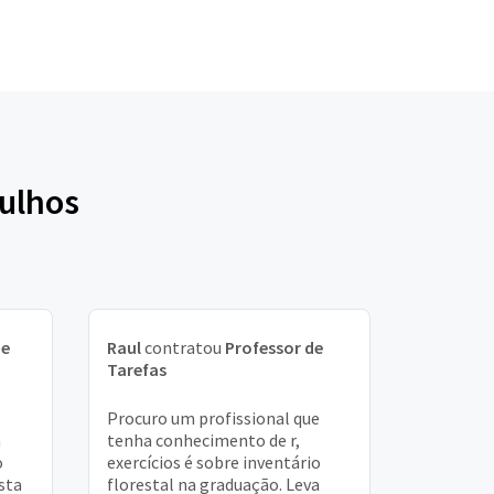
rulhos
de
Raul
contratou
Professor de
Tarefas
Procuro um profissional que
a
tenha conhecimento de r,
o
exercícios é sobre inventário
esta
florestal na graduação. Leva