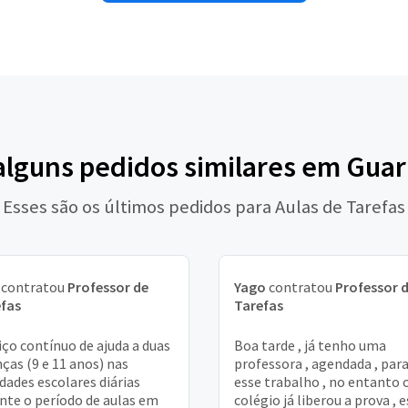
alguns pedidos similares em Gua
Esses são os últimos pedidos para Aulas de Tarefas
contratou
Professor de
Yago
contratou
Professor 
fas
Tarefas
iço contínuo de ajuda a duas
Boa tarde , já tenho uma
nças (9 e 11 anos) nas
professora , agendada , par
idades escolares diárias
esse trabalho , no entanto 
nte o período de aulas em
colégio já liberou a prova , 