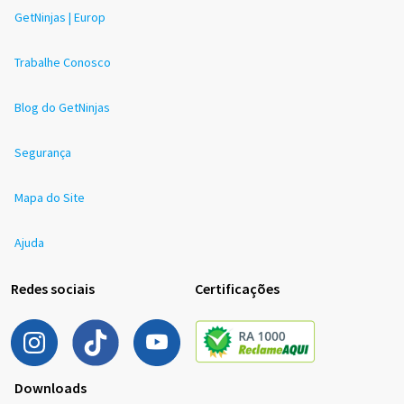
GetNinjas | Europ
Trabalhe Conosco
Blog do GetNinjas
Segurança
Mapa do Site
Ajuda
Redes sociais
Certificações
Downloads