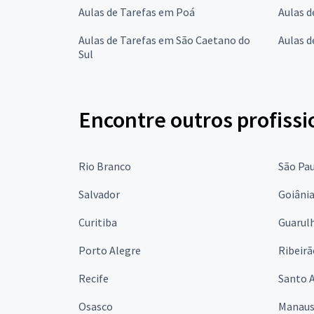
Aulas de Tarefas em Poá
Aulas d
Aulas de Tarefas em São Caetano do
Aulas d
Sul
Encontre outros profissi
Rio Branco
São Pa
Salvador
Goiâni
Curitiba
Guarul
Porto Alegre
Ribeirã
Recife
Santo 
Osasco
Manau