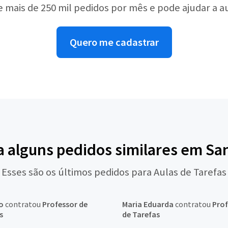
e mais de 250 mil pedidos por mês e pode ajudar a 
Quero me cadastrar
a alguns pedidos similares em Sa
Esses são os últimos pedidos para Aulas de Tarefas
o
contratou
Professor de
Maria Eduarda
contratou
Prof
s
de Tarefas