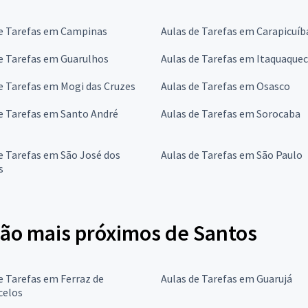
de Tarefas em Campinas
Aulas de Tarefas em Carapicuíb
e Tarefas em Guarulhos
Aulas de Tarefas em Itaquaque
e Tarefas em Mogi das Cruzes
Aulas de Tarefas em Osasco
e Tarefas em Santo André
Aulas de Tarefas em Sorocaba
e Tarefas em São José dos
Aulas de Tarefas em São Paulo
s
ão mais próximos de Santos
e Tarefas em Ferraz de
Aulas de Tarefas em Guarujá
celos