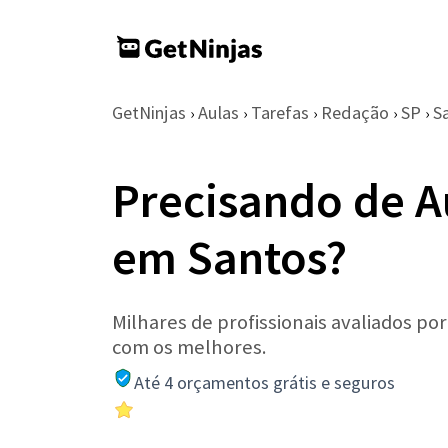
GetNinjas
Aulas
Tarefas
Redação
SP
S
›
›
›
›
›
Precisando de A
em Santos?
Milhares de profissionais avaliados po
com os melhores.
Até 4 orçamentos grátis e seguros