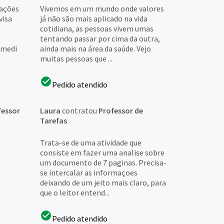
ações
Vivemos em um mundo onde valores
visa
já não são mais aplicado na vida
cotidiana, as pessoas vivem umas
tentando passar por cima da outra,
s medi
ainda mais na área da saúde. Vejo
muitas pessoas que ...
Pedido atendido
fessor
Laura
contratou
Professor de
Tarefas
Trata-se de uma atividade que
consiste em fazer uma analise sobre
um documento de 7 paginas. Precisa-
se intercalar as informaçoes
deixando de um jeito mais claro, para
que o leitor entend...
Pedido atendido