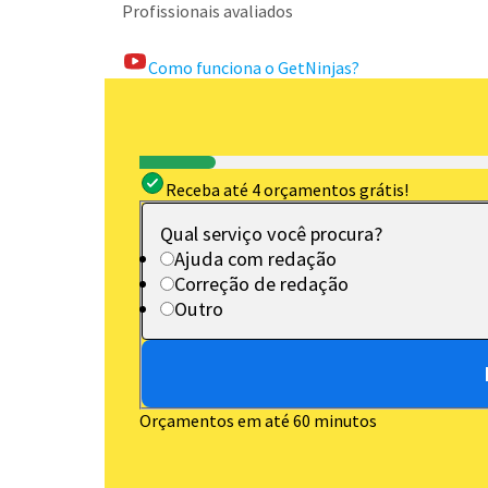
Profissionais avaliados
Como funciona o GetNinjas?
Receba até 4 orçamentos grátis!
Qual serviço você procura?
Ajuda com redação
Correção de redação
Outro
Orçamentos em até 60 minutos