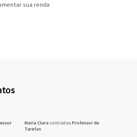
aumentar sua renda
ntos
essor
Maria Clara
contratou
Professor de
Tarefas