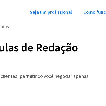
Seja um profissional
Como func
antos
ulas de Redação
r clientes, permitindo você negociar apenas