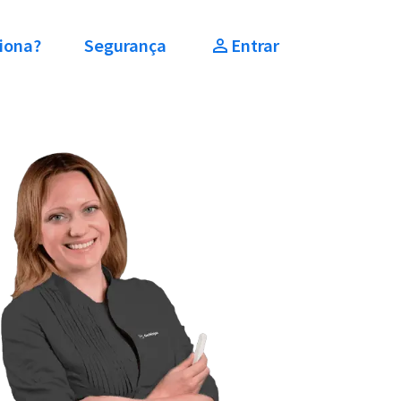
iona?
Segurança
Entrar