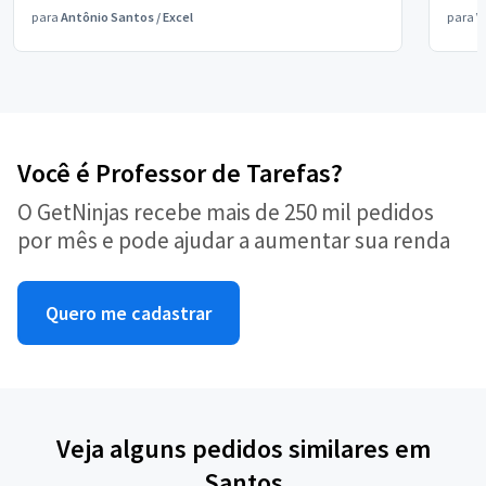
para
Antônio Santos
/
Excel
para
V
Você é Professor de Tarefas?
O GetNinjas recebe mais de 250 mil pedidos
por mês e pode ajudar a aumentar sua renda
Quero me cadastrar
Veja alguns pedidos similares em
Santos