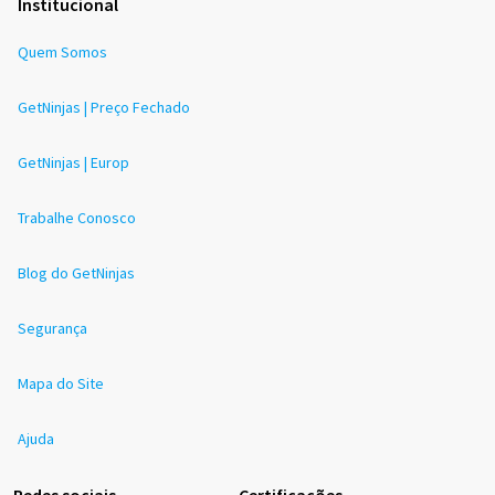
Institucional
Quem Somos
GetNinjas | Preço Fechado
GetNinjas | Europ
Trabalhe Conosco
Blog do GetNinjas
Segurança
Mapa do Site
Ajuda
Redes sociais
Certificações