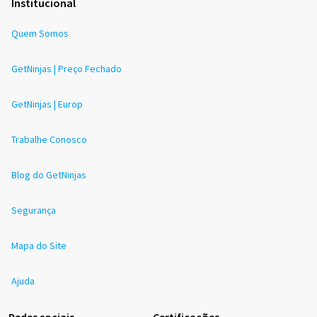
Institucional
Quem Somos
GetNinjas | Preço Fechado
GetNinjas | Europ
Trabalhe Conosco
Blog do GetNinjas
Segurança
Mapa do Site
Ajuda
Redes sociais
Certificações