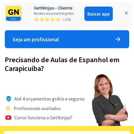
GetNinjas - Cliente
Baixar app
Receba orçamentos grátis
Entrar
+30K
Seja um profissional
Precisando de Aulas de Espanhol em
Carapicuiba?
Até 4 orçamentos grátis e seguros
Profissionais avaliados
Como funciona o GetNinjas?