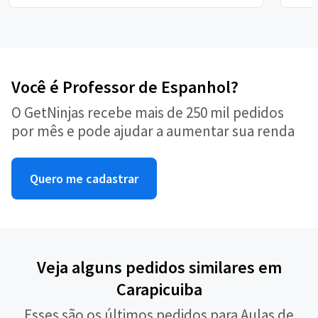
Você é Professor de Espanhol?
O GetNinjas recebe mais de 250 mil pedidos
por mês e pode ajudar a aumentar sua renda
Quero me cadastrar
Veja alguns pedidos similares em
Carapicuiba
Esses são os últimos pedidos para Aulas de