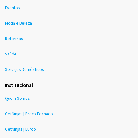
Eventos
Moda e Beleza
Reformas
Saúde
Serviços Domésticos
Institucional
Quem Somos
GetNinjas | Preço Fechado
GetNinjas | Europ