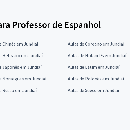
para Professor de Espanhol
e Chinês em Jundiaí
Aulas de Coreano em Jundiaí
e Hebraico em Jundiaí
Aulas de Holandês em Jundiaí
e Japonês em Jundiaí
Aulas de Latim em Jundiaí
e Norueguês em Jundiaí
Aulas de Polonês em Jundiaí
e Russo em Jundiaí
Aulas de Sueco em Jundiaí