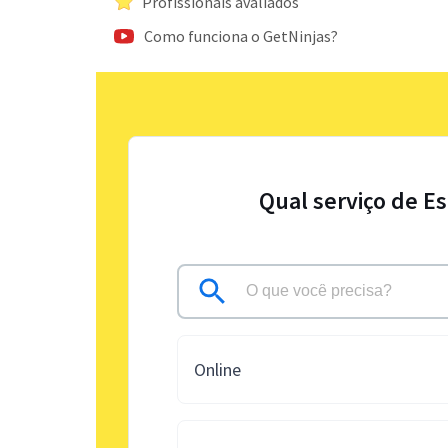
Profissionais avaliados
Como funciona o GetNinjas?
Qual serviço de E
Online