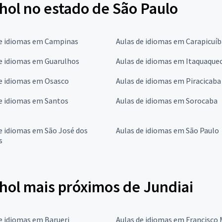
hol no estado de São Paulo
de idiomas em Campinas
Aulas de idiomas em Carapicuíb
e idiomas em Guarulhos
Aulas de idiomas em Itaquaque
de idiomas em Osasco
Aulas de idiomas em Piracicaba
e idiomas em Santos
Aulas de idiomas em Sorocaba
e idiomas em São José dos
Aulas de idiomas em São Paulo
s
hol mais próximos de Jundiai
e idiomas em Barueri
Aulas de idiomas em Francisco