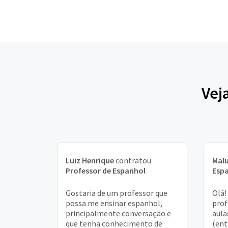
Vej
Luiz Henrique
contratou
Mal
Professor de Espanhol
Esp
Gostaria de um professor que
Olá!
possa me ensinar espanhol,
prof
principalmente conversação e
aula
que tenha conhecimento de
(ent