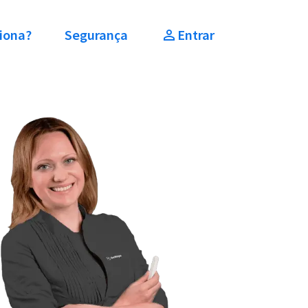
iona?
Segurança
Entrar