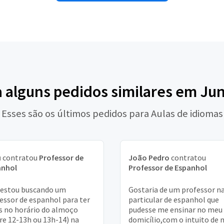
a alguns pedidos similares em Jun
Esses são os últimos pedidos para Aulas de idiomas
u
contratou
Professor de
João Pedro
contratou
anhol
Professor de Espanhol
 estou buscando um
Gostaria de um professor n
essor de espanhol para ter
particular de espanhol que
s no horário do almoço
pudesse me ensinar no meu
re 12-13h ou 13h-14) na
domicílio,com o intuito de 