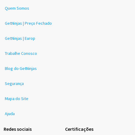
Quem Somos
GetNinjas | Preço Fechado
GetNinjas | Europ
Trabalhe Conosco
Blog do GetNinjas
Segurança
Mapa do Site
Ajuda
Redes sociais
Certificações