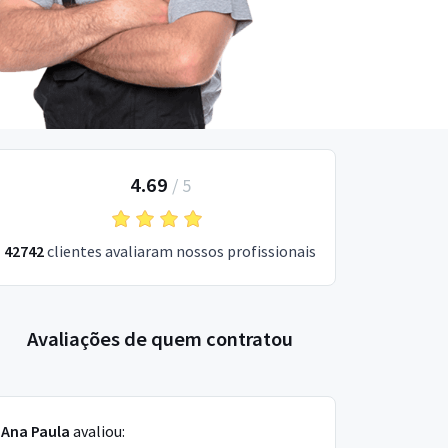
4.69
/
5
42742
clientes avaliaram nossos profissionais
Avaliações de quem contratou
Ana Paula
avaliou: