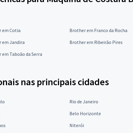
r em Cotia
Brother em Franco da Rocha
r em Jandira
Brother em Ribeirão Pires
r em Taboão da Serra
onais nas principais cidades
ulo
Rio de Janeiro
a
Belo Horizonte
hos
Niterói