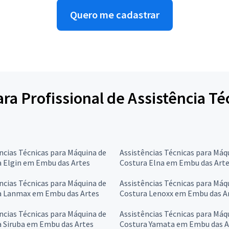
Quero me cadastrar
para Profissional de Assistência T
ncias Técnicas para Máquina de
Assistências Técnicas para Máq
a Elgin em Embu das Artes
Costura Elna em Embu das Art
ncias Técnicas para Máquina de
Assistências Técnicas para Máq
a Lanmax em Embu das Artes
Costura Lenoxx em Embu das A
ncias Técnicas para Máquina de
Assistências Técnicas para Máq
a Siruba em Embu das Artes
Costura Yamata em Embu das A