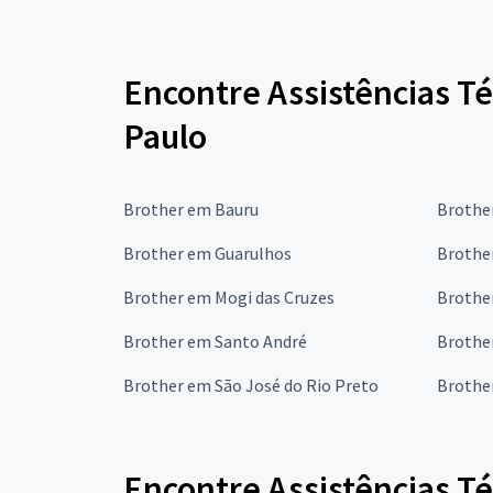
Encontre Assistências T
Paulo
Brother em Bauru
Brothe
Brother em Guarulhos
Brothe
Brother em Mogi das Cruzes
Brothe
Brother em Santo André
Brothe
Brother em São José do Rio Preto
Brothe
Encontre Assistências T