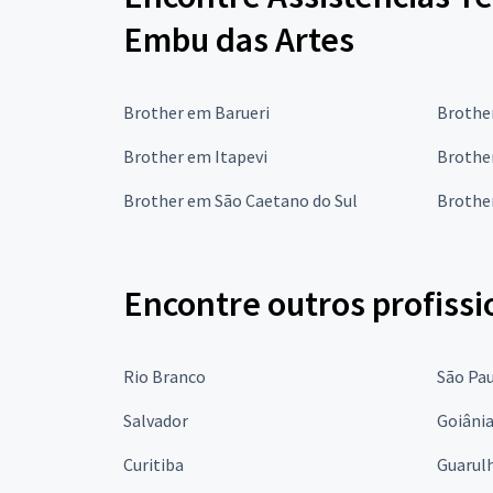
Embu das Artes
Brother em Barueri
Brothe
Brother em Itapevi
Brothe
Brother em São Caetano do Sul
Brothe
Encontre outros profissi
Rio Branco
São Pa
Salvador
Goiâni
Curitiba
Guarul