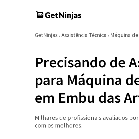
GetNinjas
Assistência Técnica
Máquina de
›
›
Precisando de A
para Máquina de
em Embu das Ar
Milhares de profissionais avaliados po
com os melhores.