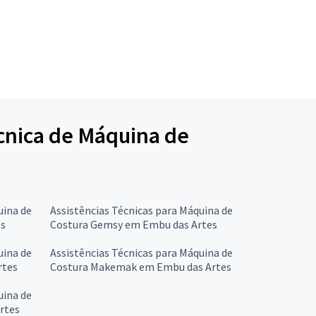
écnica de Máquina de
uina de
Assistências Técnicas para Máquina de
es
Costura Gemsy em Embu das Artes
uina de
Assistências Técnicas para Máquina de
rtes
Costura Makemak em Embu das Artes
uina de
rtes