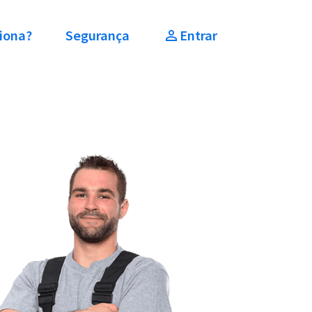
iona?
Segurança
Entrar