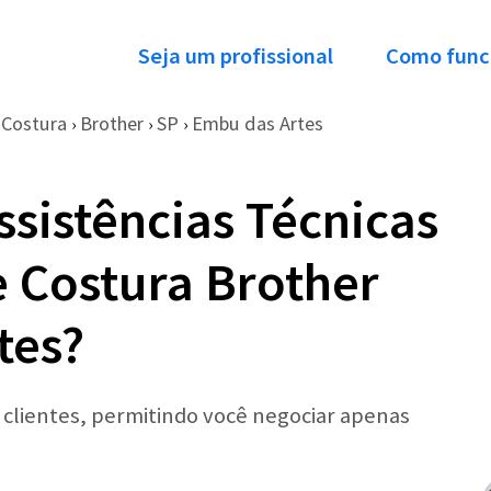
Seja um profissional
Como func
 Costura
Brother
SP
Embu das Artes
›
›
›
ssistências Técnicas
 Costura Brother
tes?
r clientes, permitindo você negociar apenas