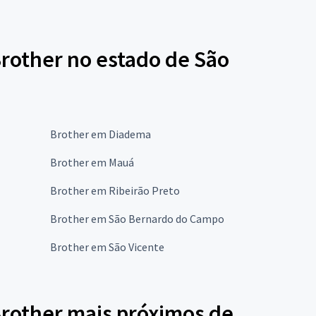
Brother no estado de São
Brother em Diadema
Brother em Mauá
Brother em Ribeirão Preto
Brother em São Bernardo do Campo
Brother em São Vicente
Brother mais próximos de