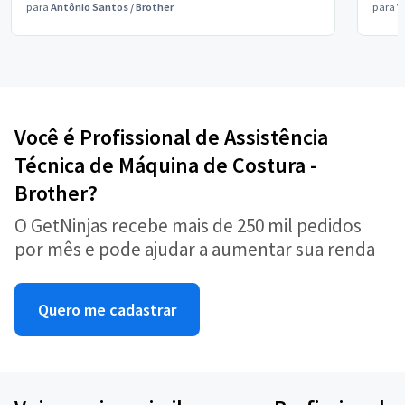
para
Antônio Santos
/
Brother
para
V
Você é Profissional de Assistência
Técnica de Máquina de Costura -
Brother?
O GetNinjas recebe mais de 250 mil pedidos
por mês e pode ajudar a aumentar sua renda
Quero me cadastrar