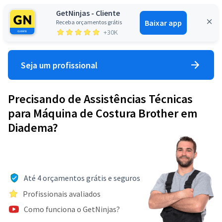
GetNinjas - Cliente
Baixar app
Receba orçamentos grátis
Entrar
+30K
Seja um profissional
Precisando de Assistências Técnicas
para Máquina de Costura Brother em
Diadema?
Até 4 orçamentos grátis e seguros
Profissionais avaliados
Como funciona o GetNinjas?