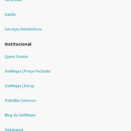
Saúde
Serviços Domésticos
Institucional
Quem Somos
GetNinjas | Preço Fechado
GetNinjas | Europ
Trabalhe Conosco
Blog do GetNinjas
Segurança