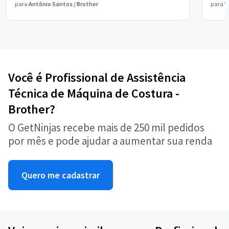
para
Antônio Santos
/
Brother
para
V
Você é Profissional de Assistência
Técnica de Máquina de Costura -
Brother?
O GetNinjas recebe mais de 250 mil pedidos
por mês e pode ajudar a aumentar sua renda
Quero me cadastrar