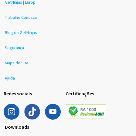
GetNinjas | Europ
Trabalhe Conosco
Blog do GetNinjas
Segurança
Mapa do Site
Ajuda
Redes sociais
Certificações
Downloads