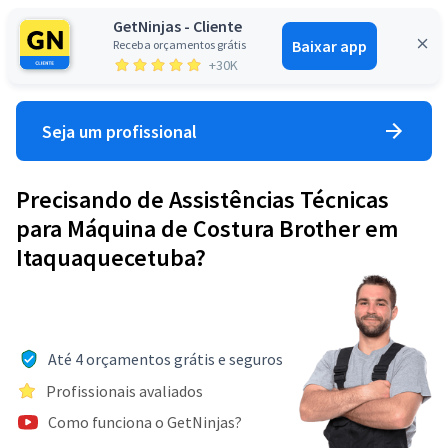
GetNinjas - Cliente
Baixar app
Receba orçamentos grátis
Entrar
+30K
Seja um profissional
Precisando de Assistências Técnicas
para Máquina de Costura Brother em
Itaquaquecetuba?
Até 4 orçamentos grátis e seguros
Profissionais avaliados
Como funciona o GetNinjas?