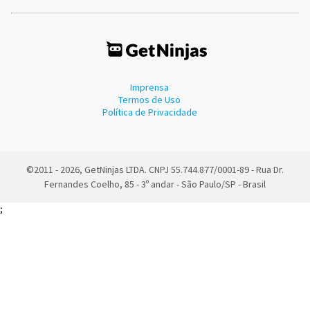
Imprensa
Termos de Uso
Política de Privacidade
©2011 - 2026, GetNinjas LTDA. CNPJ 55.744.877/0001-89 - Rua Dr.
Fernandes Coelho, 85 - 3º andar - São Paulo/SP - Brasil
;