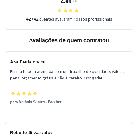
4.69
/
5
clientes avaliaram nossos profissionais
42742
Avaliações de quem contratou
avaliou:
Ana Paula
Fui muito bem atendida com um trabalho de qualidade. Valeu a
pena, orçamento grátis e não é careiro. Obrigada!
para
Antônio Santos
/
Brother
avaliou:
Roberto Silva