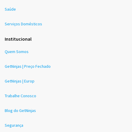
Saúde
Serviços Domésticos
Institucional
Quem Somos
GetNinjas | Preço Fechado
GetNinjas | Europ
Trabalhe Conosco
Blog do GetNinjas
Segurança