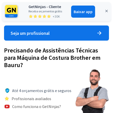
GetNinjas - Cliente
Baixar app
Receba orçamentos grátis
Entrar
+30K
Seja um profissional
Precisando de Assistências Técnicas
para Máquina de Costura Brother em
Bauru?
Até 4 orçamentos grátis e seguros
Profissionais avaliados
Como funciona o GetNinjas?