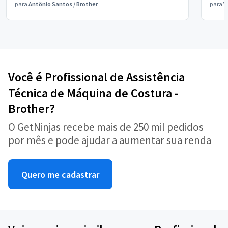
para
Antônio Santos
/
Brother
para
V
Você é Profissional de Assistência
Técnica de Máquina de Costura -
Brother?
O GetNinjas recebe mais de 250 mil pedidos
por mês e pode ajudar a aumentar sua renda
Quero me cadastrar