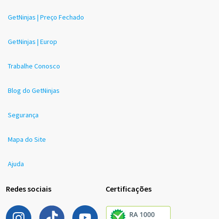
GetNinjas | Preço Fechado
GetNinjas | Europ
Trabalhe Conosco
Blog do GetNinjas
Segurança
Mapa do Site
Ajuda
Redes sociais
Certificações