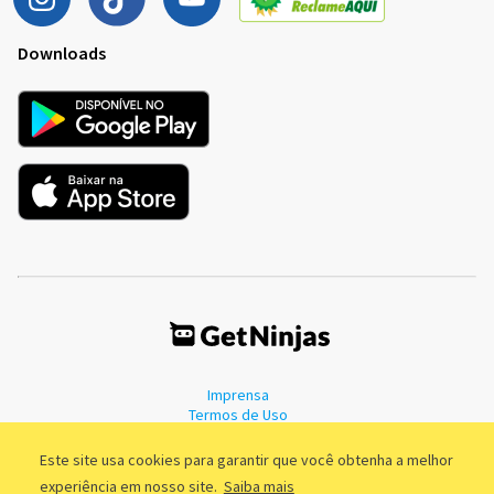
Downloads
Imprensa
Termos de Uso
Política de Privacidade
Este site usa cookies para garantir que você obtenha a melhor
experiência em nosso site.
Saiba mais