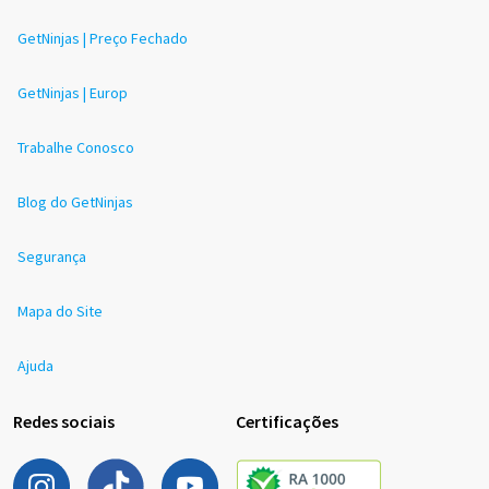
GetNinjas | Preço Fechado
GetNinjas | Europ
Trabalhe Conosco
Blog do GetNinjas
Segurança
Mapa do Site
Ajuda
Redes sociais
Certificações