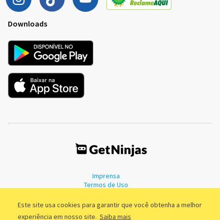
Downloads
Imprensa
Termos de Uso
Política de Privacidade
Este site usa cookies para garantir que você obtenha a melhor
experiência em nosso site.
Saiba mais