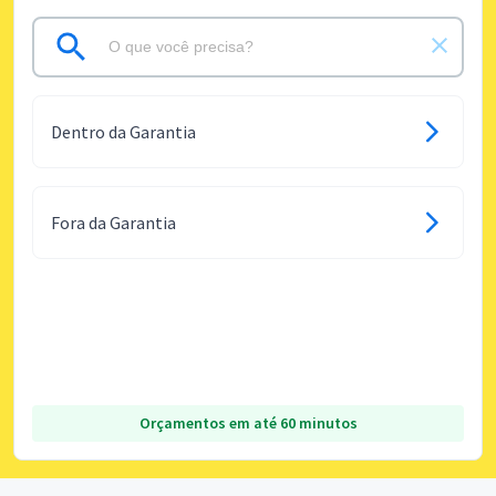
Dentro da Garantia
Fora da Garantia
Orçamentos em até 60 minutos