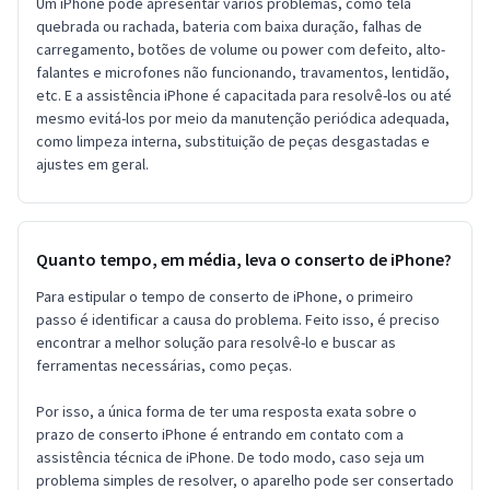
Um iPhone pode apresentar vários problemas, como tela
quebrada ou rachada, bateria com baixa duração, falhas de
carregamento, botões de volume ou power com defeito, alto-
falantes e microfones não funcionando, travamentos, lentidão,
etc. E a assistência iPhone é capacitada para resolvê-los ou até
mesmo evitá-los por meio da manutenção periódica adequada,
como limpeza interna, substituição de peças desgastadas e
ajustes em geral.
Quanto tempo, em média, leva o conserto de iPhone?
Para estipular o tempo de conserto de iPhone, o primeiro
passo é identificar a causa do problema. Feito isso, é preciso
encontrar a melhor solução para resolvê-lo e buscar as
ferramentas necessárias, como peças.
Por isso, a única forma de ter uma resposta exata sobre o
prazo de conserto iPhone é entrando em contato com a
assistência técnica de iPhone. De todo modo, caso seja um
problema simples de resolver, o aparelho pode ser consertado