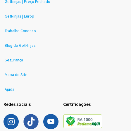
GetNinjas | Preço Fechado
GetNinjas | Europ
Trabalhe Conosco
Blog do GetNinjas
Segurança
Mapa do Site
Ajuda
Redes sociais
Certificações