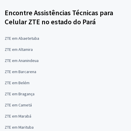
Encontre Assistências Técnicas para
Celular ZTE no estado do Pará
ZTE em Abaetetuba
ZTE em Altamira
ZTE em Ananindeua
ZTE em Barcarena
ZTE em Belém
ZTE em Bragança
ZTE em Cametá
ZTE em Marabá
ZTE em Marituba