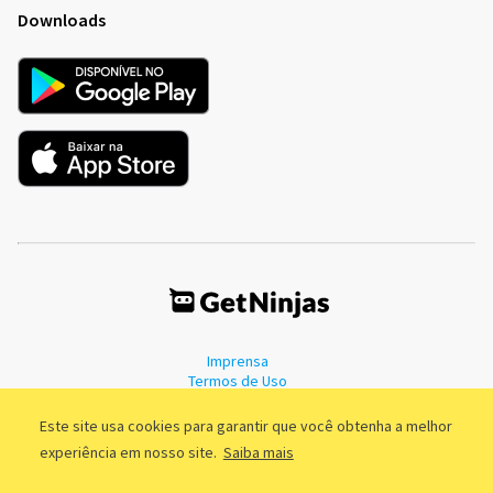
Downloads
Imprensa
Termos de Uso
Política de Privacidade
Este site usa cookies para garantir que você obtenha a melhor
experiência em nosso site.
Saiba mais
©2011 - 2026, GetNinjas LTDA. CNPJ 55.744.877/0001-89 - Rua Dr.