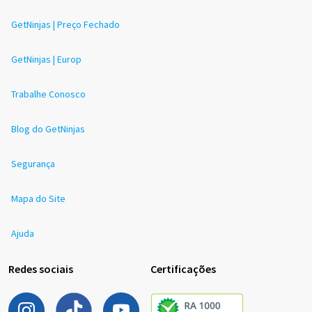
GetNinjas | Preço Fechado
GetNinjas | Europ
Trabalhe Conosco
Blog do GetNinjas
Segurança
Mapa do Site
Ajuda
Redes sociais
Certificações