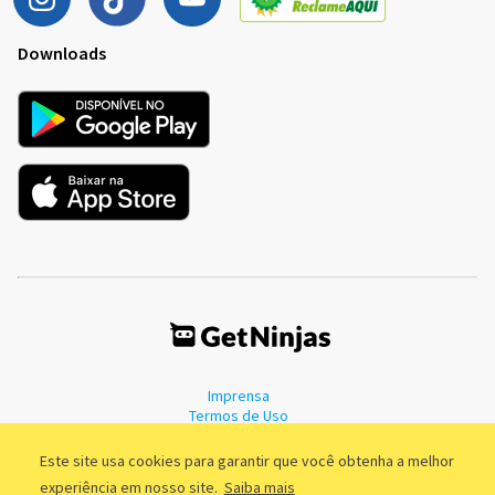
Downloads
Imprensa
Termos de Uso
Política de Privacidade
Este site usa cookies para garantir que você obtenha a melhor
experiência em nosso site.
Saiba mais