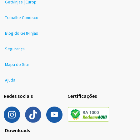
GetNinjas | Europ
Trabalhe Conosco
Blog do GetNinjas
Segurança
Mapa do Site
Ajuda
Redes sociais
Certificações
Downloads