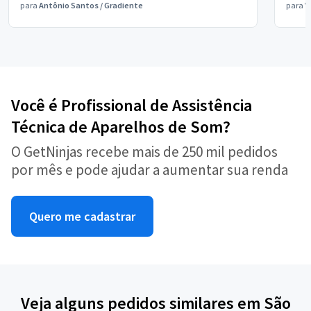
para
Antônio Santos
/
Gradiente
para
V
Você é Profissional de Assistência
Técnica de Aparelhos de Som?
O GetNinjas recebe mais de 250 mil pedidos
por mês e pode ajudar a aumentar sua renda
Quero me cadastrar
Veja alguns pedidos similares em São