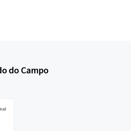
rdo do Campo
nal