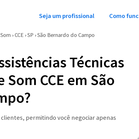
Seja um profissional
Como func
e Som
CCE
SP
São Bernardo do Campo
›
›
›
ssistências Técnicas
de Som CCE em São
ampo?
r clientes, permitindo você negociar apenas