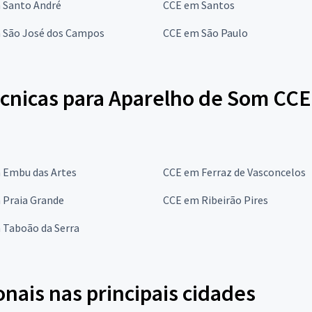
 Santo André
CCE em Santos
 São José dos Campos
CCE em São Paulo
écnicas para Aparelho de Som CCE
 Embu das Artes
CCE em Ferraz de Vasconcelos
 Praia Grande
CCE em Ribeirão Pires
 Taboão da Serra
onais nas principais cidades