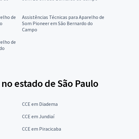
relho de
Assistências Técnicas para Aparelho de
do
Som Pioneer em São Bernardo do
Campo
relho de
do
 no estado de São Paulo
CCE em Diadema
CCE em Jundiaí
CCE em Piracicaba