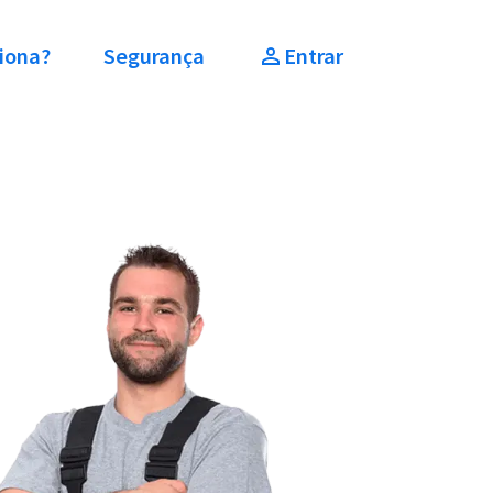
iona?
Segurança
Entrar