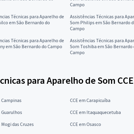
Campo
ncias Técnicas para Aparelho de
Assistências Técnicas para Apa
ilco em São Bernardo do
Som Philips em São Bernardo 
Campo
ncias Técnicas para Aparelho de
Assistências Técnicas para Apa
ny em São Bernardo do Campo
Som Toshiba em São Bernardo 
Campo
écnicas para Aparelho de Som CCE
 Campinas
CCE em Carapicuíba
 Guarulhos
CCE em Itaquaquecetuba
 Mogi das Cruzes
CCE em Osasco