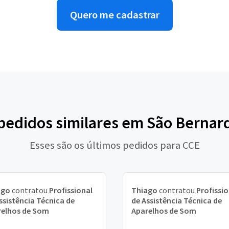
Quero me cadastrar
 pedidos similares em São Berna
Esses são os últimos pedidos para CCE
ago
contratou
Profissional
Thiago
contratou
Profissio
ssistência Técnica de
de Assistência Técnica de
relhos de Som
Aparelhos de Som