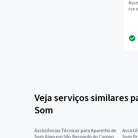
Assi
cce 
Veja serviços similares p
Som
Assistências Técnicas para Aparelho de
Assistê
Som Aiwa em São Bernardo do Campo
Som Br