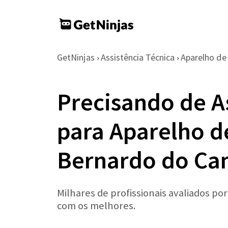
GetNinjas
Assistência Técnica
Aparelho d
›
›
Precisando de A
para Aparelho 
Bernardo do C
Milhares de profissionais avaliados po
com os melhores.