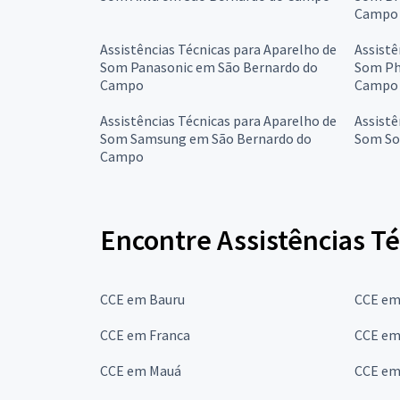
Campo
Assistências Técnicas para Aparelho de
Assistê
Som Panasonic em São Bernardo do
Som Ph
Campo
Campo
Assistências Técnicas para Aparelho de
Assistê
Som Samsung em São Bernardo do
Som So
Campo
Encontre Assistências T
CCE em Bauru
CCE em
CCE em Franca
CCE em
CCE em Mauá
CCE em