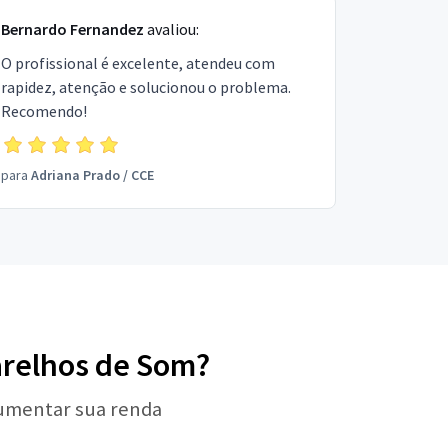
Bernardo Fernandez
avaliou:
O profissional é excelente, atendeu com
rapidez, atenção e solucionou o problema.
Recomendo!
para
Adriana Prado
/
CCE
parelhos de Som?
aumentar sua renda