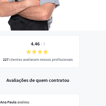
4.46
/
5
227
clientes avaliaram nossos profissionais
Avaliações de quem contratou
Ana Paula
avaliou: