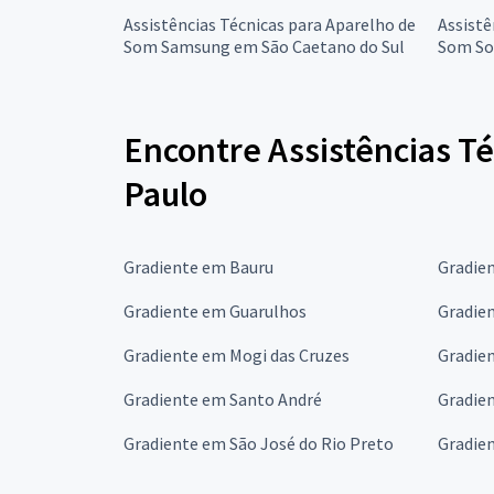
Assistências Técnicas para Aparelho de
Assistê
Som Samsung em São Caetano do Sul
Som So
Encontre Assistências T
Paulo
Gradiente em Bauru
Gradie
Gradiente em Guarulhos
Gradie
Gradiente em Mogi das Cruzes
Gradie
Gradiente em Santo André
Gradie
Gradiente em São José do Rio Preto
Gradie