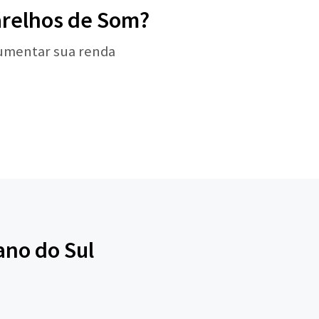
parelhos de Som?
aumentar sua renda
ano do Sul