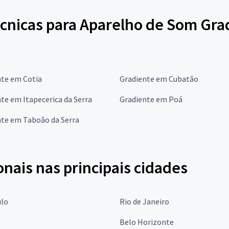
écnicas para Aparelho de Som Gra
nte em Cotia
Gradiente em Cubatão
te em Itapecerica da Serra
Gradiente em Poá
nte em Taboão da Serra
onais nas principais cidades
ulo
Rio de Janeiro
a
Belo Horizonte