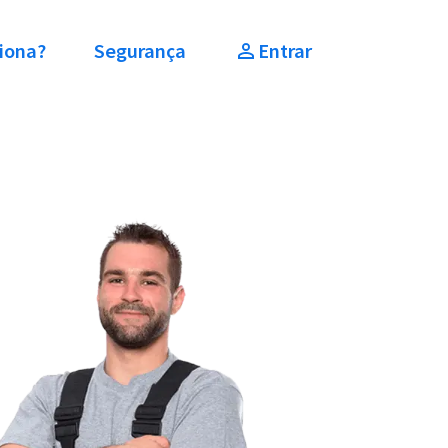
iona?
Segurança
Entrar