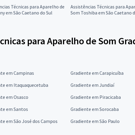
ncias Técnicas para Aparelho de
Assistências Técnicas para Apa
ny em São Caetano do Sul
Som Toshiba em São Caetano d
écnicas para Aparelho de Som Gra
nte em Campinas
Gradiente em Carapicuíba
nte em Itaquaquecetuba
Gradiente em Jundiaí
nte em Osasco
Gradiente em Piracicaba
nte em Santos
Gradiente em Sorocaba
nte em São José dos Campos
Gradiente em São Paulo