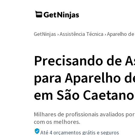
GetNinjas
Assistência Técnica
Aparelho d
›
›
Precisando de A
para Aparelho d
em São Caetano
Milhares de profissionais avaliados po
com os melhores.
Até 4 orçamentos grátis e seguros