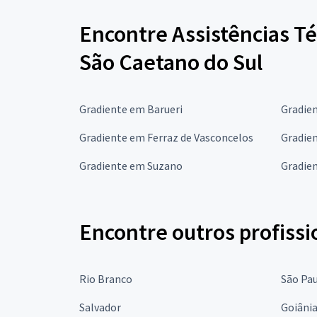
Encontre Assistências T
São Caetano do Sul
Gradiente em Barueri
Gradie
Gradiente em Ferraz de Vasconcelos
Gradien
Gradiente em Suzano
Gradie
Encontre outros profissi
Rio Branco
São Pa
Salvador
Goiâni