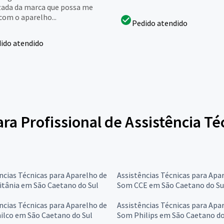
zada da marca que possa me
com o aparelho...
Pedido atendido
ido atendido
ara Profissional de Assistência T
ncias Técnicas para Aparelho de
Assistências Técnicas para Apa
itânia em São Caetano do Sul
Som CCE em São Caetano do Su
ncias Técnicas para Aparelho de
Assistências Técnicas para Apa
ilco em São Caetano do Sul
Som Philips em São Caetano do