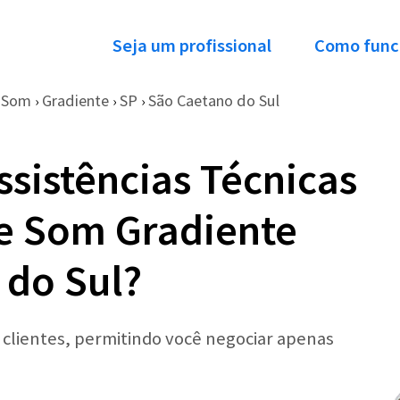
Seja um profissional
Como func
e Som
Gradiente
SP
São Caetano do Sul
›
›
›
ssistências Técnicas
e Som Gradiente
 do Sul?
r clientes, permitindo você negociar apenas