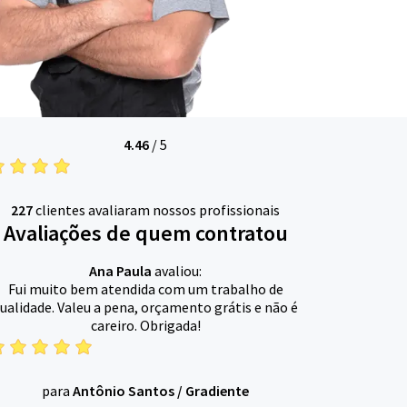
4.46
/
5
227
clientes avaliaram nossos profissionais
Avaliações de quem contratou
Ana Paula
avaliou:
Fui muito bem atendida com um trabalho de
ualidade. Valeu a pena, orçamento grátis e não é
careiro. Obrigada!
para
Antônio Santos
/
Gradiente