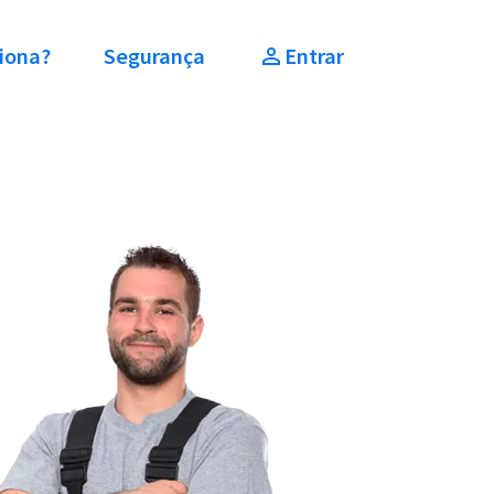
iona?
Segurança
Entrar