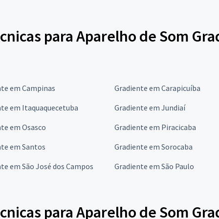
écnicas para Aparelho de Som Gra
nte em Campinas
Gradiente em Carapicuíba
nte em Itaquaquecetuba
Gradiente em Jundiaí
nte em Osasco
Gradiente em Piracicaba
nte em Santos
Gradiente em Sorocaba
nte em São José dos Campos
Gradiente em São Paulo
écnicas para Aparelho de Som Gra