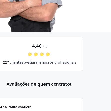
4.46
/
5
227
clientes avaliaram nossos profissionais
Avaliações de quem contratou
Ana Paula
avaliou: