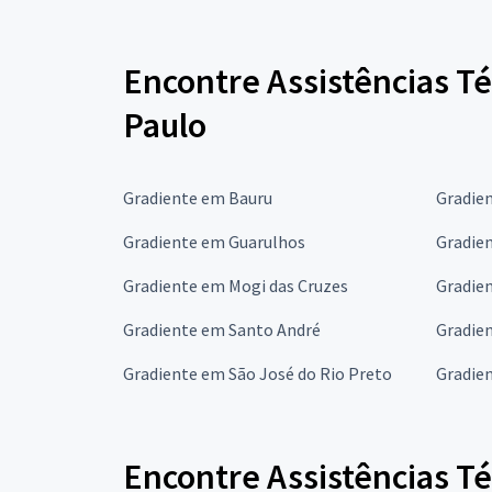
Encontre Assistências T
Paulo
Gradiente em Bauru
Gradie
Gradiente em Guarulhos
Gradie
Gradiente em Mogi das Cruzes
Gradie
Gradiente em Santo André
Gradie
Gradiente em São José do Rio Preto
Gradie
Encontre Assistências T