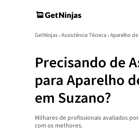
GetNinjas
Assistência Técnica
Aparelho d
›
›
Precisando de A
para Aparelho d
em Suzano?
Milhares de profissionais avaliados po
com os melhores.