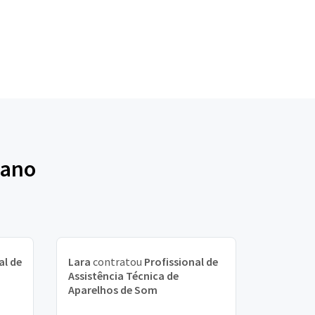
zano
al de
Lara
contratou
Profissional de
Assistência Técnica de
Aparelhos de Som