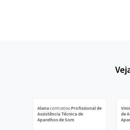
Vej
Alana
contratou
Profissional de
Vini
Assistência Técnica de
de A
Aparelhos de Som
Apa