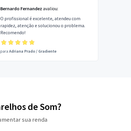
Bernardo Fernandez
avaliou:
O profissional é excelente, atendeu com
rapidez, atenção e solucionou o problema.
Recomendo!
para
Adriana Prado
/
Gradiente
parelhos de Som?
aumentar sua renda