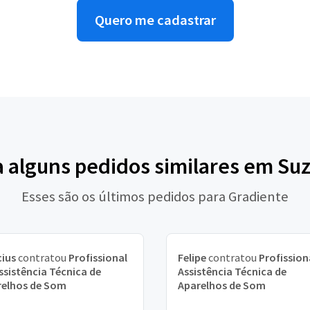
Quero me cadastrar
a alguns pedidos similares em Su
Esses são os últimos pedidos para Gradiente
cius
contratou
Profissional
Felipe
contratou
Profission
ssistência Técnica de
Assistência Técnica de
relhos de Som
Aparelhos de Som