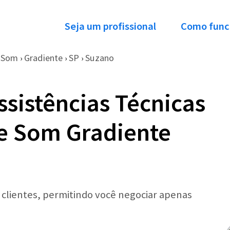
Seja um profissional
Como func
e Som
Gradiente
SP
Suzano
›
›
›
ssistências Técnicas
e Som Gradiente
r clientes, permitindo você negociar apenas