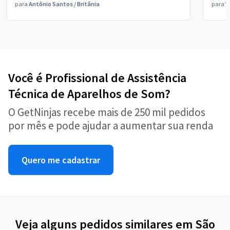
para
Antônio Santos
/
Britânia
para
V
Você é Profissional de Assistência
Técnica de Aparelhos de Som?
O GetNinjas recebe mais de 250 mil pedidos
por mês e pode ajudar a aumentar sua renda
Quero me cadastrar
Veja alguns pedidos similares em São