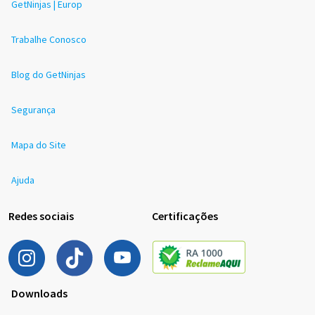
GetNinjas | Europ
Trabalhe Conosco
Blog do GetNinjas
Segurança
Mapa do Site
Ajuda
Redes sociais
Certificações
Downloads