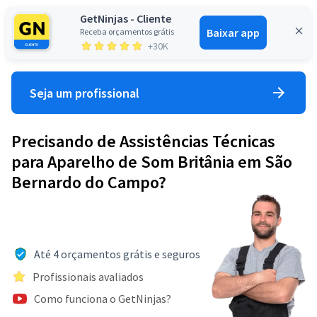
GetNinjas - Cliente
Baixar app
Receba orçamentos grátis
Entrar
+30K
Seja um profissional
Precisando de Assistências Técnicas
para Aparelho de Som Britânia em São
Bernardo do Campo?
Até 4 orçamentos grátis e seguros
Profissionais avaliados
Como funciona o GetNinjas?