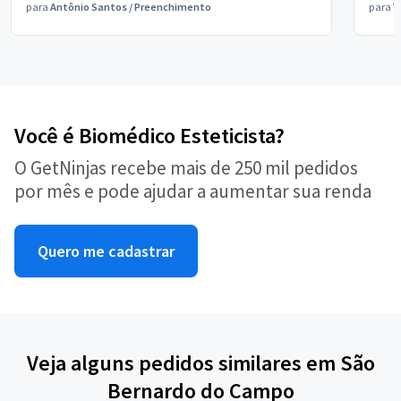
para
Antônio Santos
/
Preenchimento
para
V
Você é Biomédico Esteticista?
O GetNinjas recebe mais de 250 mil pedidos
por mês e pode ajudar a aumentar sua renda
Quero me cadastrar
Veja alguns pedidos similares em São
Bernardo do Campo