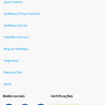
Quem Somos
GetNinjas | Preço Fechado
GetNinjas | Europ
Trabalhe Conosco
Blog do GetNinjas
Segurança
Mapa do Site
Ajuda
Redes sociais
Certificações