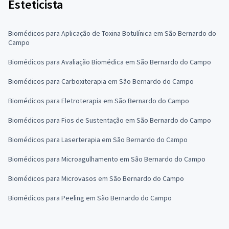
Esteticista
Biomédicos para Aplicação de Toxina Botulínica em São Bernardo do
Campo
Biomédicos para Avaliação Biomédica em São Bernardo do Campo
Biomédicos para Carboxiterapia em São Bernardo do Campo
Biomédicos para Eletroterapia em São Bernardo do Campo
Biomédicos para Fios de Sustentação em São Bernardo do Campo
Biomédicos para Laserterapia em São Bernardo do Campo
Biomédicos para Microagulhamento em São Bernardo do Campo
Biomédicos para Microvasos em São Bernardo do Campo
Biomédicos para Peeling em São Bernardo do Campo