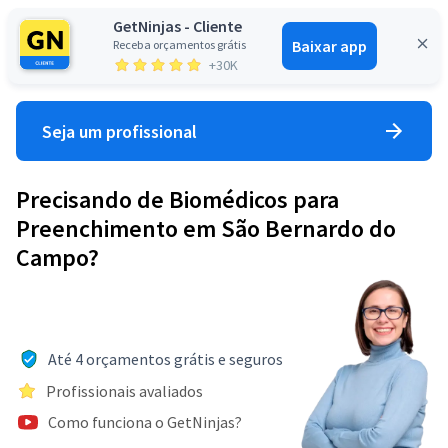
GetNinjas - Cliente
Baixar app
Receba orçamentos grátis
Entrar
+30K
Seja um profissional
Precisando de Biomédicos para
Preenchimento em São Bernardo do
Campo?
Até 4 orçamentos grátis e seguros
Profissionais avaliados
Como funciona o GetNinjas?