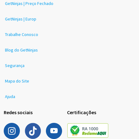
GetNinjas | Preço Fechado
GetNinjas | Europ
Trabalhe Conosco
Blog do GetNinjas
Segurança
Mapa do Site
Ajuda
Redes sociais
Certificações