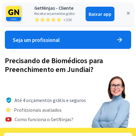
GetNinjas - Cliente
Baixar app
Receba orçamentos grátis
Entrar
+30K
Seja um profissional
Precisando de Biomédicos para
Preenchimento em Jundiai?
Até 4 orçamentos grátis e seguros
Profissionais avaliados
Como funciona o GetNinjas?