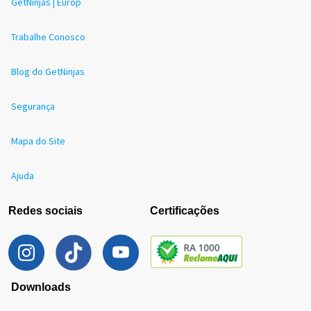
GetNinjas | Europ
Trabalhe Conosco
Blog do GetNinjas
Segurança
Mapa do Site
Ajuda
Redes sociais
Certificações
Downloads