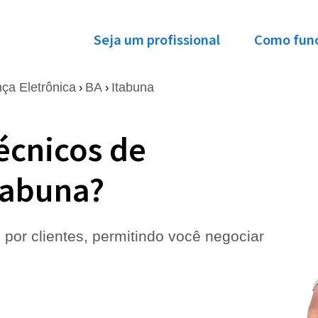
Seja um profissional
Como fun
ça Eletrônica
BA
Itabuna
›
›
écnicos de
tabuna?
 por clientes, permitindo você negociar