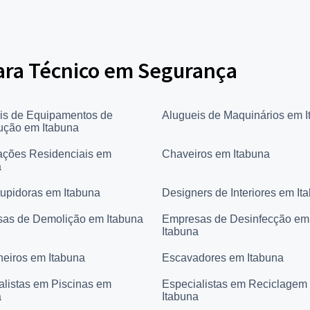
para Técnico em Segurança
is de Equipamentos de
Alugueis de Maquinários em 
ução em Itabuna
ções Residenciais em
Chaveiros em Itabuna
a
upidoras em Itabuna
Designers de Interiores em It
as de Demolição em Itabuna
Empresas de Desinfecção em
Itabuna
eiros em Itabuna
Escavadores em Itabuna
alistas em Piscinas em
Especialistas em Reciclagem
a
Itabuna