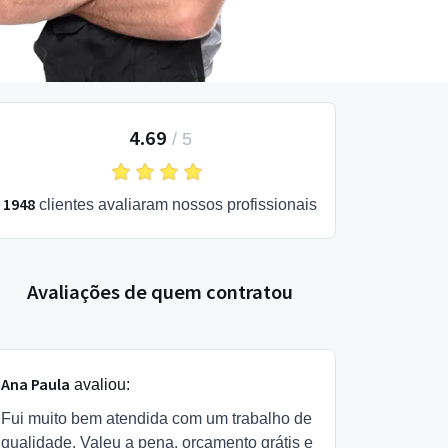
4.69
/
5
1948
clientes avaliaram nossos profissionais
Avaliações de quem contratou
Ana Paula
avaliou:
Fui muito bem atendida com um trabalho de
qualidade. Valeu a pena, orçamento grátis e