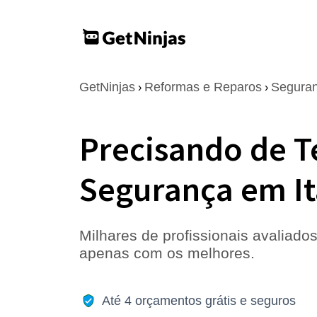
GetNinjas
Reformas e Reparos
Seguran
›
›
Precisando de T
Segurança em I
Milhares de profissionais avaliados
apenas com os melhores.
Até 4 orçamentos grátis e seguros