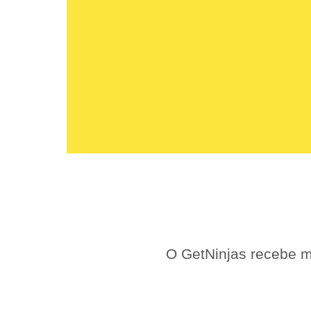
O GetNinjas recebe m