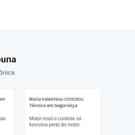
buna
ônica
 em
Maria Valentina
contratou
Técnico em Segurança
sta
Motor rossi o controle só
funciona perto do motor