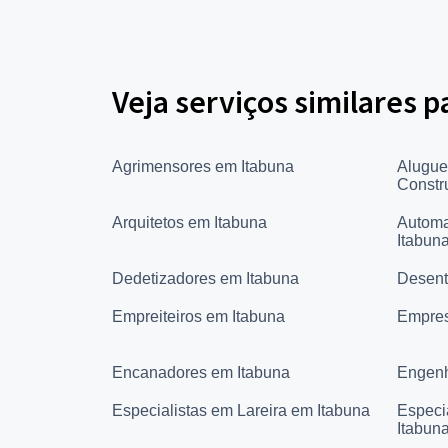
Veja serviços similares 
Agrimensores em Itabuna
Alugue
Constr
Arquitetos em Itabuna
Automa
Itabun
Dedetizadores em Itabuna
Desent
Empreiteiros em Itabuna
Empres
Encanadores em Itabuna
Engenh
Especialistas em Lareira em Itabuna
Especi
Itabun