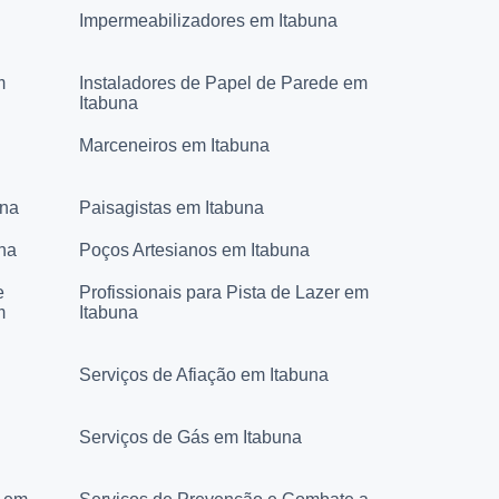
Impermeabilizadores em Itabuna
m
Instaladores de Papel de Parede em
Itabuna
Marceneiros em Itabuna
una
Paisagistas em Itabuna
na
Poços Artesianos em Itabuna
e
Profissionais para Pista de Lazer em
m
Itabuna
Serviços de Afiação em Itabuna
Serviços de Gás em Itabuna