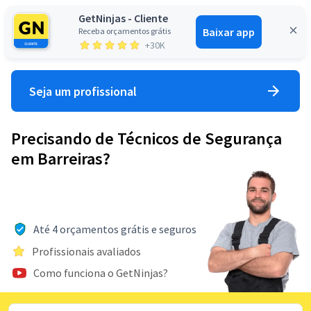
GetNinjas - Cliente
Baixar app
Receba orçamentos grátis
Entrar
+30K
Seja um profissional
Precisando de Técnicos de Segurança
em Barreiras?
Até 4 orçamentos grátis e seguros
Profissionais avaliados
Como funciona o GetNinjas?