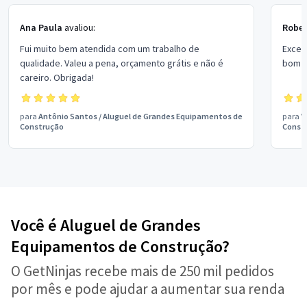
Ana Paula
avaliou:
Rober
Fui muito bem atendida com um trabalho de
Excel
qualidade. Valeu a pena, orçamento grátis e não é
bom p
careiro. Obrigada!
para
Antônio Santos
/
Aluguel de Grandes Equipamentos de
para
V
Construção
Const
Você é Aluguel de Grandes
Equipamentos de Construção?
O GetNinjas recebe mais de 250 mil pedidos
por mês e pode ajudar a aumentar sua renda