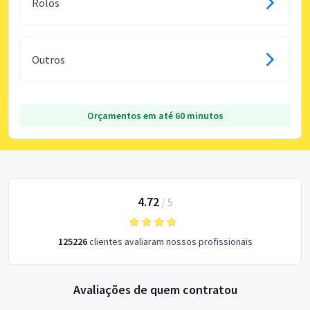
Rolos
Outros
Orçamentos em até 60 minutos
4.72
/
5
125226
clientes avaliaram nossos profissionais
Avaliações de quem contratou