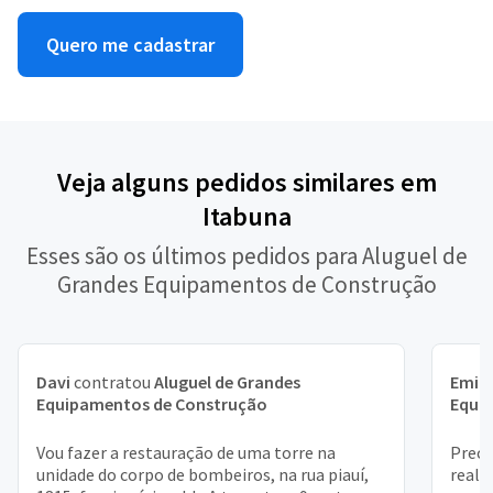
Quero me cadastrar
Veja alguns pedidos similares em
Itabuna
Esses são os últimos pedidos para Aluguel de
Grandes Equipamentos de Construção
Davi
contratou
Aluguel de Grandes
Emill
Equipamentos de Construção
Equi
Vou fazer a restauração de uma torre na
Preci
unidade do corpo de bombeiros, na rua piauí,
reali