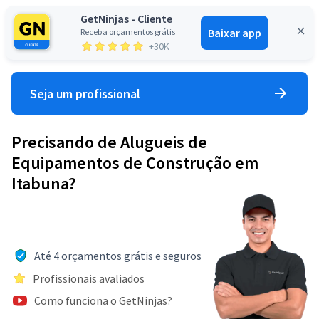
GetNinjas - Cliente
Baixar app
Receba orçamentos grátis
Entrar
+30K
Seja um profissional
Precisando de Alugueis de
Equipamentos de Construção em
Itabuna?
Até 4 orçamentos grátis e seguros
Profissionais avaliados
Como funciona o GetNinjas?