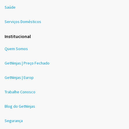
Saúde
Serviços Domésticos
Institucional
Quem Somos
GetNinjas | Preço Fechado
GetNinjas | Europ
Trabalhe Conosco
Blog do GetNinjas
Segurança