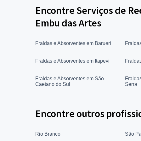
Encontre Serviços de Re
Embu das Artes
Fraldas e Absorventes em Barueri
Fralda
Fraldas e Absorventes em Itapevi
Fralda
Fraldas e Absorventes em São
Fralda
Caetano do Sul
Serra
Encontre outros profissi
Rio Branco
São Pa