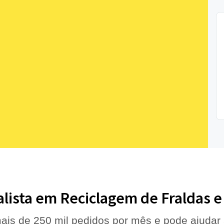
alista em Reciclagem de Fraldas 
ais de 250 mil pedidos por mês e pode ajudar