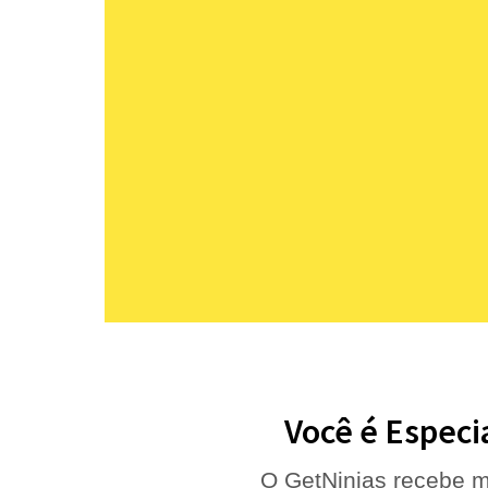
Você é Especi
O GetNinjas recebe m