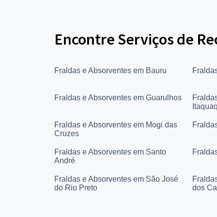
Encontre Serviços de Re
Fraldas e Absorventes em Bauru
Fralda
Fraldas e Absorventes em Guarulhos
Fralda
Itaqua
Fraldas e Absorventes em Mogi das
Fralda
Cruzes
Fraldas e Absorventes em Santo
Fralda
André
Fraldas e Absorventes em São José
Fralda
do Rio Preto
dos C