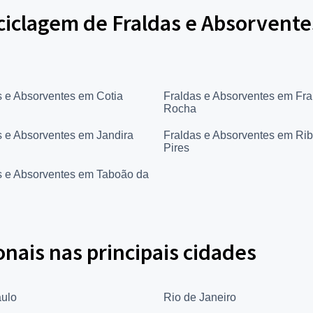
ciclagem de Fraldas e Absorvente
s e Absorventes em Cotia
Fraldas e Absorventes em Fr
Rocha
s e Absorventes em Jandira
Fraldas e Absorventes em Rib
Pires
s e Absorventes em Taboão da
onais nas principais cidades
ulo
Rio de Janeiro