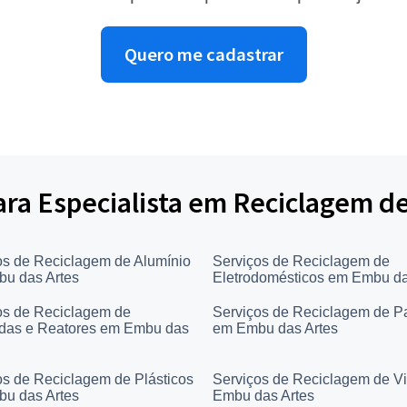
Quero me cadastrar
para Especialista em Reciclagem d
os de Reciclagem de Alumínio
Serviços de Reciclagem de
u das Artes
Eletrodomésticos em Embu da
os de Reciclagem de
Serviços de Reciclagem de P
as e Reatores em Embu das
em Embu das Artes
os de Reciclagem de Plásticos
Serviços de Reciclagem de V
u das Artes
Embu das Artes