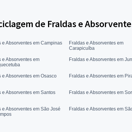
ciclagem de Fraldas e Absorvente
s e Absorventes em Campinas
Fraldas e Absorventes em
Carapicuíba
s e Absorventes em
Fraldas e Absorventes em Jun
quecetuba
s e Absorventes em Osasco
Fraldas e Absorventes em Pir
s e Absorventes em Santos
Fraldas e Absorventes em So
s e Absorventes em São José
Fraldas e Absorventes em Sã
ampos