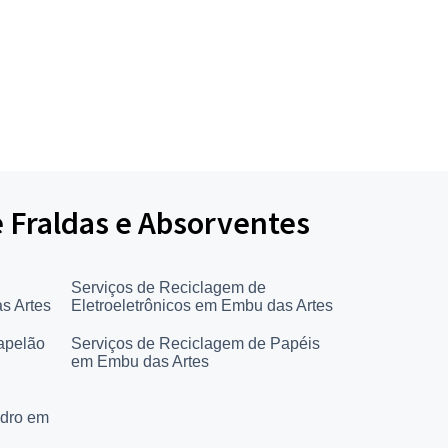
e Fraldas e Absorventes
Serviços de Reciclagem de
s Artes
Eletroeletrônicos em Embu das Artes
apelão
Serviços de Reciclagem de Papéis
em Embu das Artes
idro em