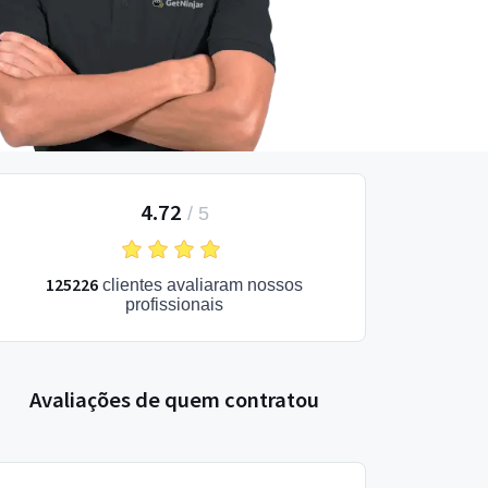
4.72
/
5
125226
clientes avaliaram nossos
profissionais
Avaliações de quem contratou