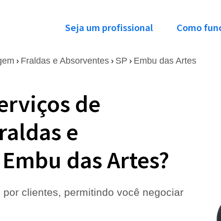
Seja um profissional
Como fun
agem
Fraldas e Absorventes
SP
Embu das Artes
›
›
›
erviços de
raldas e
 Embu das Artes?
 por clientes, permitindo você negociar