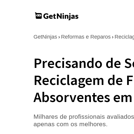
GetNinjas
Reformas e Reparos
Recicl
›
›
Precisando de S
Reciclagem de F
Absorventes em
Milhares de profissionais avaliados
apenas com os melhores.