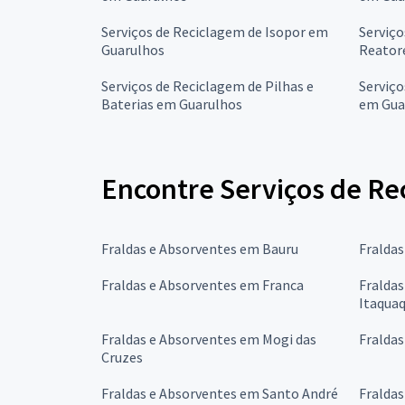
Serviços de Reciclagem de Isopor em
Serviço
Guarulhos
Reator
Serviços de Reciclagem de Pilhas e
Serviço
Baterias em Guarulhos
em Gua
Encontre Serviços de Re
Fraldas e Absorventes em Bauru
Fralda
Fraldas e Absorventes em Franca
Fralda
Itaqua
Fraldas e Absorventes em Mogi das
Fralda
Cruzes
Fraldas e Absorventes em Santo André
Fralda