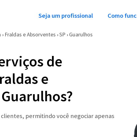
Seja um profissional
Como func
m
Fraldas e Absorventes
SP
Guarulhos
›
›
›
erviços de
raldas e
 Guarulhos?
r clientes, permitindo você negociar apenas