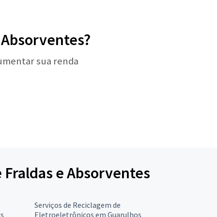
e Absorventes?
aumentar sua renda
e Fraldas e Absorventes
Serviços de Reciclagem de
os
Eletroeletrônicos em Guarulhos