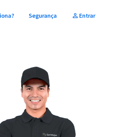
iona?
Segurança
Entrar