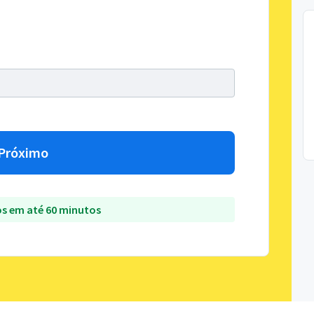
Próximo
s em até 60 minutos