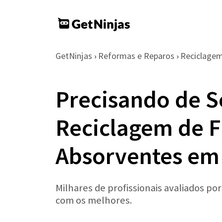
GetNinjas
Reformas e Reparos
Reciclage
›
›
Precisando de S
Reciclagem de F
Absorventes em
Milhares de profissionais avaliados po
com os melhores.