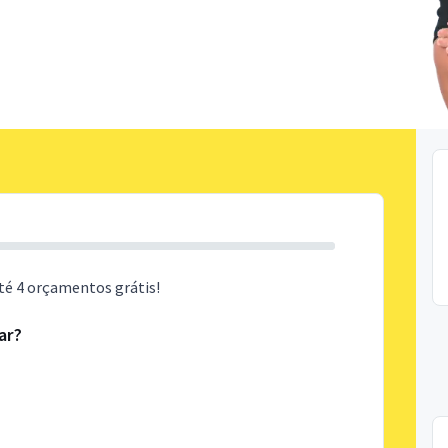
té 4 orçamentos grátis!
ar?