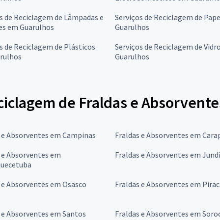
s de Reciclagem de Lâmpadas e
Serviços de Reciclagem de Pap
es em Guarulhos
Guarulhos
s de Reciclagem de Plásticos
Serviços de Reciclagem de Vidr
rulhos
Guarulhos
ciclagem de Fraldas e Absorvente
s e Absorventes em Campinas
Fraldas e Absorventes em Cara
s e Absorventes em
Fraldas e Absorventes em Jundi
quecetuba
s e Absorventes em Osasco
Fraldas e Absorventes em Pirac
s e Absorventes em Santos
Fraldas e Absorventes em Soro