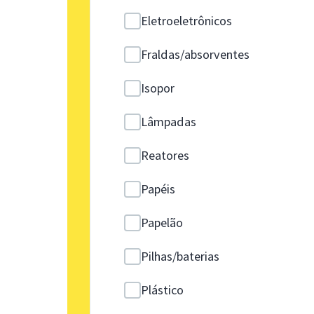
Eletroeletrônicos
Fraldas/absorventes
Isopor
Lâmpadas
Reatores
Papéis
Papelão
Pilhas/baterias
Plástico