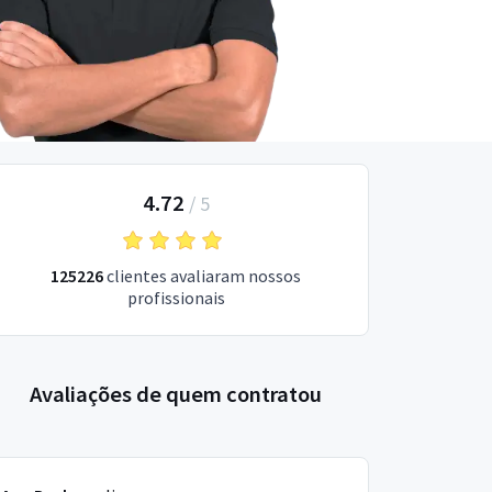
4.72
/
5
125226
clientes avaliaram nossos
profissionais
Avaliações de quem contratou