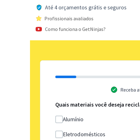
Até 4 orçamentos grátis e seguros
Profissionais avaliados
Como funciona o GetNinjas?
Receba a
Quais materiais você deseja recicl
Alumínio
Eletrodomésticos