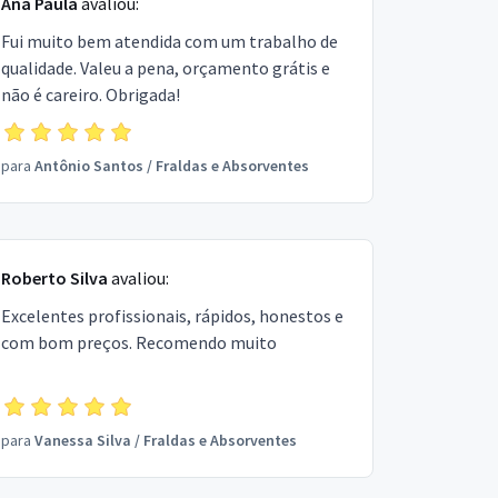
Ana Paula
avaliou:
Fui muito bem atendida com um trabalho de
qualidade. Valeu a pena, orçamento grátis e
não é careiro. Obrigada!
para
Antônio Santos
/
Fraldas e Absorventes
Roberto Silva
avaliou:
Excelentes profissionais, rápidos, honestos e
com bom preços. Recomendo muito
para
Vanessa Silva
/
Fraldas e Absorventes