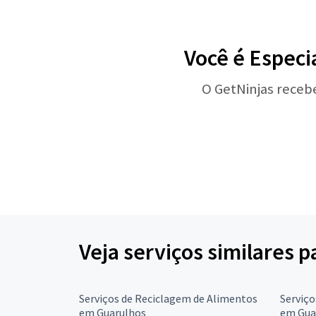
Você é Especi
O GetNinjas receb
Veja serviços similares 
Serviços de Reciclagem de Alimentos
Serviço
em Guarulhos
em Gua