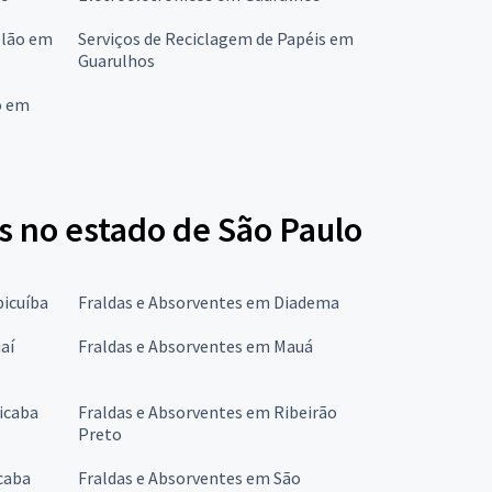
elão em
Serviços de Reciclagem de Papéis em
Guarulhos
o em
s no estado de São Paulo
picuíba
Fraldas e Absorventes em Diadema
aí
Fraldas e Absorventes em Mauá
icaba
Fraldas e Absorventes em Ribeirão
Preto
caba
Fraldas e Absorventes em São