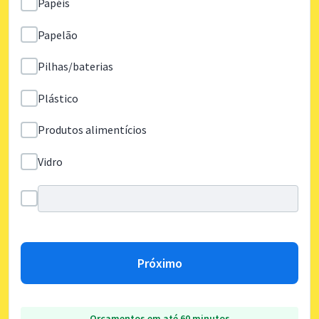
Papéis
Papelão
Pilhas/baterias
Plástico
Produtos alimentícios
Vidro
Próximo
Orçamentos em até 60 minutos