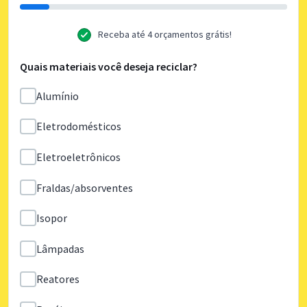
Receba até 4 orçamentos grátis!
Quais materiais você deseja reciclar?
Alumínio
Eletrodomésticos
Eletroeletrônicos
Fraldas/absorventes
Isopor
Lâmpadas
Reatores