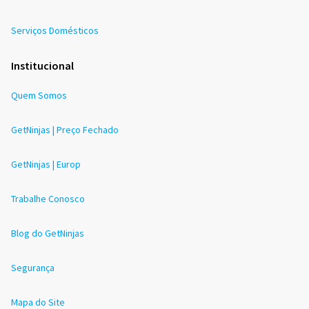
Serviços Domésticos
Institucional
Quem Somos
GetNinjas | Preço Fechado
GetNinjas | Europ
Trabalhe Conosco
Blog do GetNinjas
Segurança
Mapa do Site