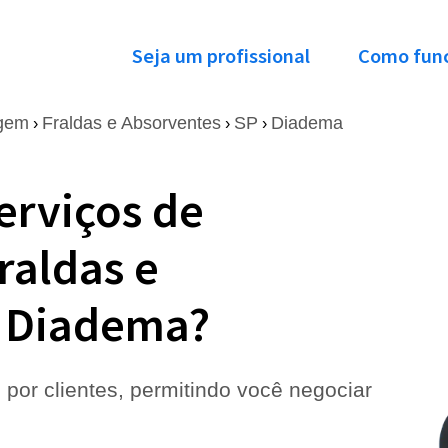
Seja um profissional
Como fun
agem
Fraldas e Absorventes
SP
Diadema
›
›
›
erviços de
raldas e
 Diadema?
 por clientes, permitindo você negociar