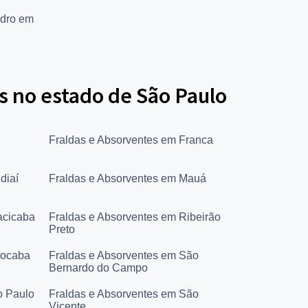
idro em
s no estado de São Paulo
Fraldas e Absorventes em Franca
diaí
Fraldas e Absorventes em Mauá
acicaba
Fraldas e Absorventes em Ribeirão
Preto
rocaba
Fraldas e Absorventes em São
Bernardo do Campo
o Paulo
Fraldas e Absorventes em São
Vicente