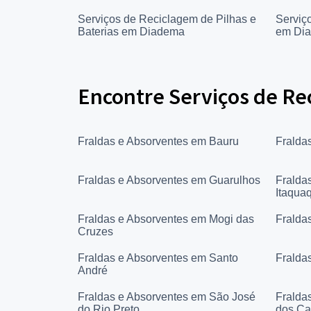
Serviços de Reciclagem de Pilhas e
Serviç
Baterias em Diadema
em Di
Encontre Serviços de Re
Fraldas e Absorventes em Bauru
Fralda
Fraldas e Absorventes em Guarulhos
Fralda
Itaqua
Fraldas e Absorventes em Mogi das
Fralda
Cruzes
Fraldas e Absorventes em Santo
Fralda
André
Fraldas e Absorventes em São José
Fralda
do Rio Preto
dos C