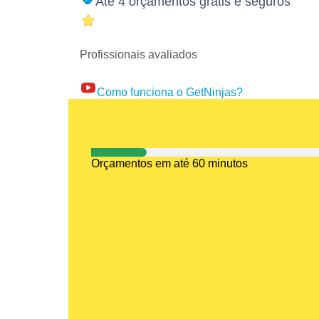
Até 4 orçamentos grátis e seguros
Profissionais avaliados
Como funciona o GetNinjas?
Orçamentos em até 60 minutos