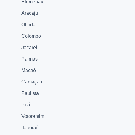
Blumenau
Aracaju
Olinda
Colombo
Jacareí
Palmas
Macaé
Camaçari
Paulista
Poá
Votorantim
Itaboraí