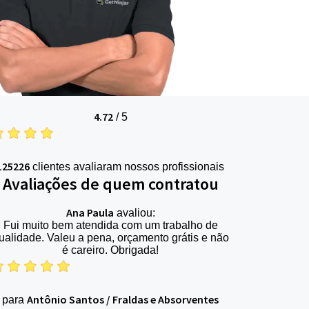
4.72
/
5
125226
clientes avaliaram nossos profissionais
Avaliações de quem contratou
Ana Paula
avaliou:
Fui muito bem atendida com um trabalho de
ualidade. Valeu a pena, orçamento grátis e não
é careiro. Obrigada!
Antônio Santos
/
Fraldas e Absorventes
para