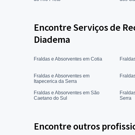
Encontre Serviços de Re
Diadema
Fraldas e Absorventes em Cotia
Fralda
Fraldas e Absorventes em
Fralda
Itapecerica da Serra
Fraldas e Absorventes em São
Fralda
Caetano do Sul
Serra
Encontre outros profissi