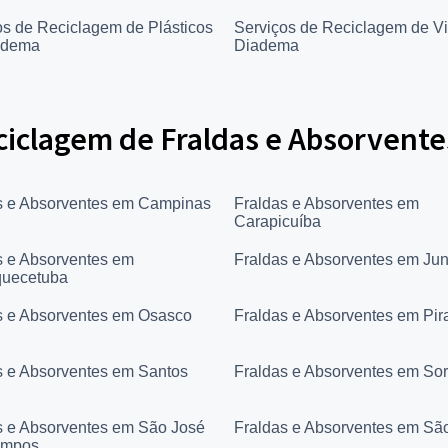
os de Reciclagem de Plásticos
Serviços de Reciclagem de V
adema
Diadema
ciclagem de Fraldas e Absorvente
s e Absorventes em Campinas
Fraldas e Absorventes em
Carapicuíba
s e Absorventes em
Fraldas e Absorventes em Jun
quecetuba
s e Absorventes em Osasco
Fraldas e Absorventes em Pir
s e Absorventes em Santos
Fraldas e Absorventes em So
s e Absorventes em São José
Fraldas e Absorventes em Sã
ampos