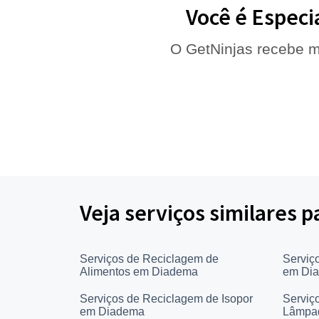
Você é Especi
O GetNinjas recebe m
Veja serviços similares 
Serviços de Reciclagem de
Serviç
Alimentos em Diadema
em Di
Serviços de Reciclagem de Isopor
Serviç
em Diadema
Lâmpad