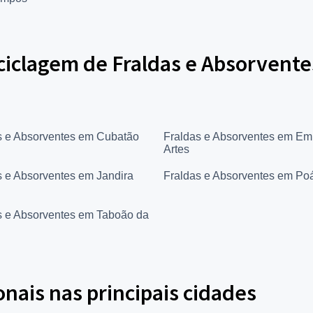
ciclagem de Fraldas e Absorvente
s e Absorventes em Cubatão
Fraldas e Absorventes em Em
Artes
s e Absorventes em Jandira
Fraldas e Absorventes em Po
s e Absorventes em Taboão da
onais nas principais cidades