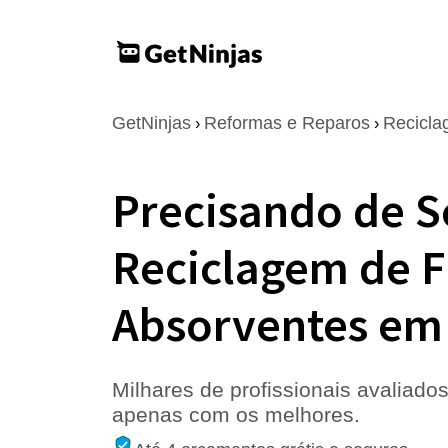
GetNinjas
Reformas e Reparos
Recicl
›
›
Precisando de S
Reciclagem de F
Absorventes em
Milhares de profissionais avaliados
apenas com os melhores.