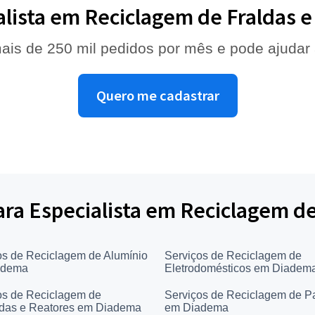
alista em Reciclagem de Fraldas 
ais de 250 mil pedidos por mês e pode ajudar
Quero me cadastrar
para Especialista em Reciclagem d
os de Reciclagem de Alumínio
Serviços de Reciclagem de
adema
Eletrodomésticos em Diadem
os de Reciclagem de
Serviços de Reciclagem de P
as e Reatores em Diadema
em Diadema