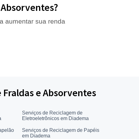
e Absorventes?
 a aumentar sua renda
e Fraldas e Absorventes
Serviços de Reciclagem de
a
Eletroeletrônicos em Diadema
apelão
Serviços de Reciclagem de Papéis
em Diadema